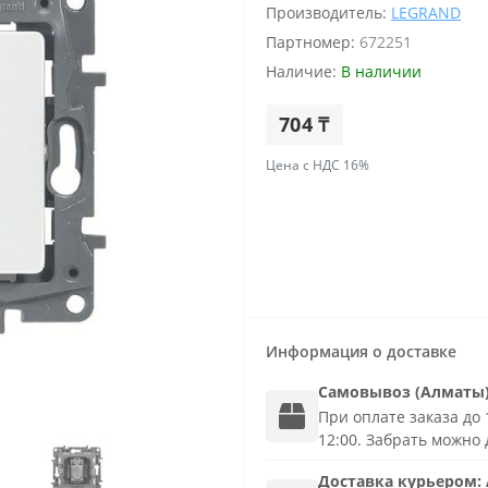
Производитель:
LEGRAND
Партномер:
672251
Наличие:
В наличии
704 ₸
Цена с НДС 16%
Информация о доставке
Самовывоз (Алматы
При оплате заказа до 1
12:00. Забрать можно 
Доставка
курьером
: