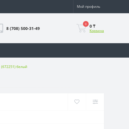
Мой профиль
0
0 ₸
8 (708) 500-31-49
Корзина
a (672251) белый