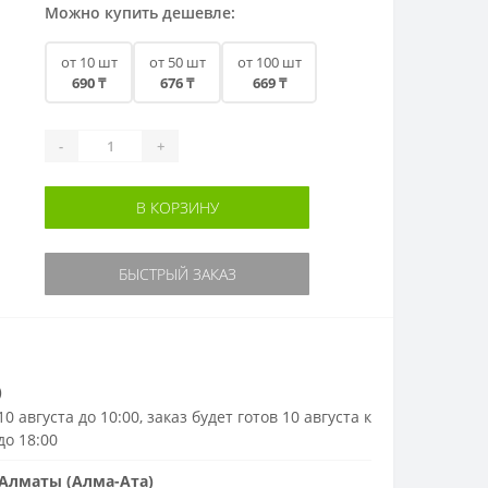
Можно купить дешевле:
от 10 шт
от 50 шт
от 100 шт
690 ₸
676 ₸
669 ₸
-
+
В КОРЗИНУ
БЫСТРЫЙ ЗАКАЗ
)
0 августа до 10:00, заказ будет готов 10 августа к
до 18:00
Алматы (Алма-Ата)