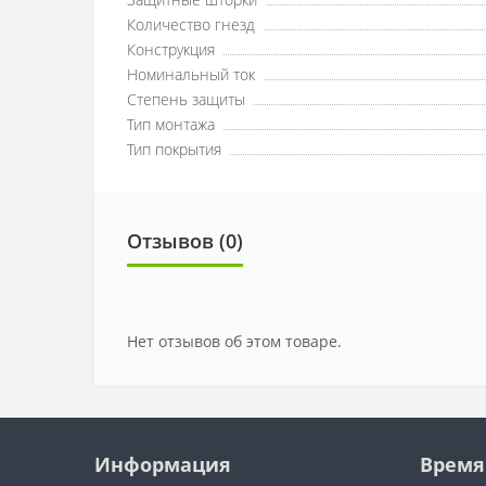
Количество гнезд
Конструкция
Номинальный ток
Степень защиты
Тип монтажа
Тип покрытия
Отзывов (0)
Нет отзывов об этом товаре.
Информация
Время