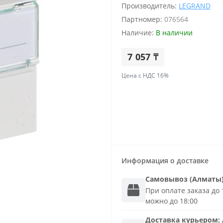
Производитель:
LEGRAND
Партномер:
076564
Наличие:
В наличии
7 057 ₸
Цена с НДС 16%
Информация о доставке
Самовывоз (Алматы
При оплате заказа до 1
можно до 18:00
Доставка
курьером
: