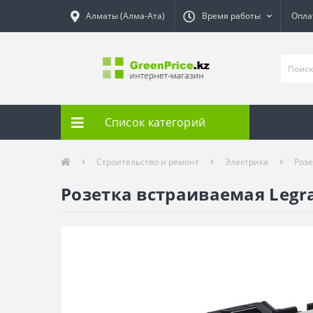
Алматы (Алма-Ата)
Время работы
Опла
Список категорий
Строительство и ремонт
Электрика
Роз
Розетка встраиваемая Legr