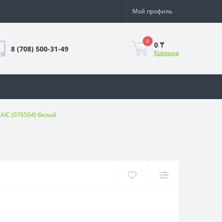
Мой профиль
0
0 ₸
8 (708) 500-31-49
Корзина
AIC (076564) белый