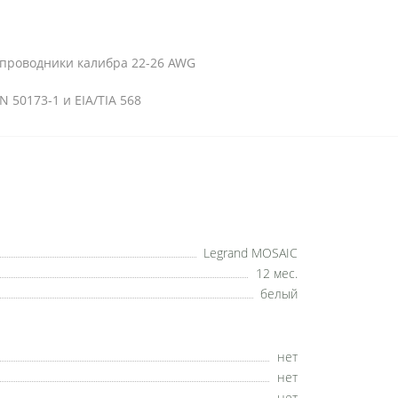
проводники калибра 22-26 AWG
N 50173-1 и EIA/TIA 568
Legrand MOSAIC
12 мес.
белый
нет
нет
нет