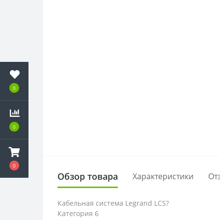
0
0
0
Обзор товара
Характеристики
От
Кабельная система Legrand LCS?
Категория 6