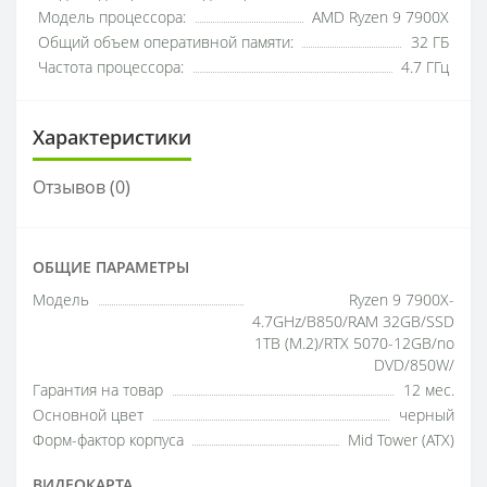
Модель процессора:
AMD Ryzen 9 7900X
Общий объем оперативной памяти:
32 ГБ
Частота процессора:
4.7 ГГц
Характеристики
Отзывов (0)
ОБЩИЕ ПАРАМЕТРЫ
Модель
Ryzen 9 7900X-
4.7GHz/B850/RAM 32GB/SSD
1TB (M.2)/RTX 5070-12GB/no
DVD/850W/
Гарантия на товар
12 мес.
Основной цвет
черный
Форм-фактор корпуса
Mid Tower (ATX)
ВИДЕОКАРТА