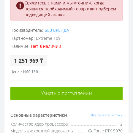
Свяжитесь с нами и мы уточним, когда
появится необходимый товар или подберем
подходящий аналог
Производитель:
БЕЗ БРЕНДА
Партномер:
Extreme 109
Наличие:
Нет в наличии
1 251 969 ₸
Цена с НДС 16%
Узнать о поступлении
Основные характеристики
Все характеристики
Количество ядер процессора:
12
Модель дискретной видеокарты:
GeForce RTX 5070