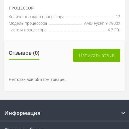
ПРОЦЕССОР
Количество ядер процессора
12
Модель процессора
AMD Ryzen 9 7900X
Частота процессора
4.7 ГГц
Отзывов (0)
Написать отзыв
Нет отзывов об этом товаре.
Информация