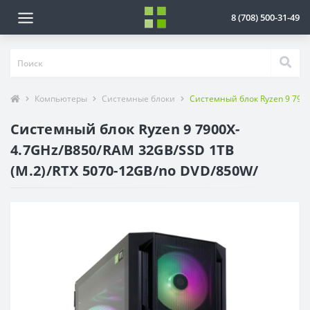
8 (708) 500-31-49
Компьютеры
Системные блоки
Системный блок Ryzen 9 790
Системный блок Ryzen 9 7900X-
4.7GHz/B850/RAM 32GB/SSD 1TB
(M.2)/RTX 5070-12GB/no DVD/850W/