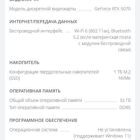
Модель дискретной видеокарты
GeForce RTX 5070
ИНТЕРНЕТ/ПЕРЕДАЧА ДАННЫХ
Беспроводной интерфейс
Wi-Fi 6 (802.11ax), Bluetooth
5.2 (если материнская плата
с модулем беспроводной
связи)
НАКОПИТЕЛЬ
Конфигурация твердотельных накопителей
1 ТБ M.2
(SSD)
NVMe
ОПЕРАТИВНАЯ ПАМЯТЬ
Общий объем оперативной памяти
32 ГБ
Тип оперативной памяти
DDR5
ПРОГРАММНОЕ ОБЕСПЕЧЕНИЕ
Операционная система
Не установлена
(поддерживает Windows 11)