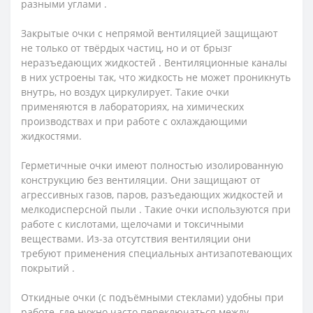
разными углами .
Закрытые очки с непрямой вентиляцией защищают
не только от твёрдых частиц, но и от брызг
неразъедающих жидкостей . Вентиляционные каналы
в них устроены так, что жидкость не может проникнуть
внутрь, но воздух циркулирует. Такие очки
применяются в лабораториях, на химических
производствах и при работе с охлаждающими
жидкостями.
Герметичные очки имеют полностью изолированную
конструкцию без вентиляции. Они защищают от
агрессивных газов, паров, разъедающих жидкостей и
мелкодисперсной пыли . Такие очки используются при
работе с кислотами, щелочами и токсичными
веществами. Из-за отсутствия вентиляции они
требуют применения специальных антизапотевающих
покрытий .
Откидные очки (с подъёмными стеклами) удобны при
работе, где нужно часто переключаться между