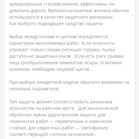
армированные стекловолокном, эффективны, но
довольно дороги. Вулканизированные волокна обычно
используются в качестве защитного материала .
Как выбрать подходящее средство защиты
Выбор между очками и щитком определяется
характером выполняемых работ. Если опасность
угрожает только глазам (летящая стружка, пыль),
достаточно защитных очков . Если есть риск травмы
лица (разбрызгивание химикатов, искры, отлетание
осколков), необходим лицевой щиток .
При выборе конкретной модели обратите внимание на
несколько параметров.
Тип защиты должен соответствовать реальным
опасностям на рабочем месте . Для механической
обработки нужна ударопрочная защита, для
химических работ — герметичная и химически
стойкая, для сварочных работ — светофильтр
соответствующей степени затемнения .