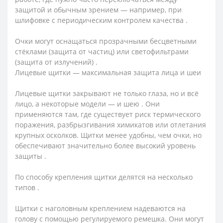
защитой и обычным зрением — например, при
шлифовке с периодическим контролем качества .
Очки могут оснащаться прозрачными бесцветными
стёклами (защита от частиц) или светофильтрами
(защита от излучений) .
Лицевые щитки — максимальная защита лица и шеи
Лицевые щитки закрывают не только глаза, но и всё
лицо, а некоторые модели — и шею . Они
применяются там, где существует риск термического
поражения, разбрызгивания химикатов или отлетания
крупных осколков. Щитки менее удобны, чем очки, но
обеспечивают значительно более высокий уровень
защиты .
По способу крепления щитки делятся на несколько
типов .
Щитки с наголовным креплением надеваются на
голову с помощью регулируемого ремешка. Они могут