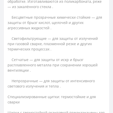
обработке. Изготавливаются из поликарбоната, реже
— из закалённого стекла .
Бесцветные прозрачные химически стойкие — для
защиты от брызг кислот, щелочей и других
агрессивных жидкостей .
Светофильтрующие — для защиты от излучений
при газовой сварке, плазменной резке и других
термических процессах .
Сетчатые — для защиты от искр и брызг
расплавленного металла при сохранении хорошей
вентиляции .
Непрозрачные — для защиты от интенсивного
светового излучения и тепла .
Специализированные щитки: термостойкие и для
сварки
Щитки с термостойкой окантовкой предназначены для