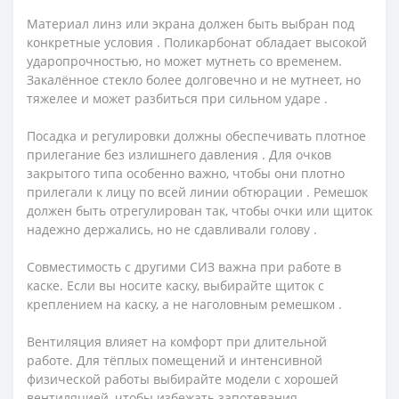
Материал линз или экрана должен быть выбран под
конкретные условия . Поликарбонат обладает высокой
ударопрочностью, но может мутнеть со временем.
Закалённое стекло более долговечно и не мутнеет, но
тяжелее и может разбиться при сильном ударе .
Посадка и регулировки должны обеспечивать плотное
прилегание без излишнего давления . Для очков
закрытого типа особенно важно, чтобы они плотно
прилегали к лицу по всей линии обтюрации . Ремешок
должен быть отрегулирован так, чтобы очки или щиток
надежно держались, но не сдавливали голову .
Совместимость с другими СИЗ важна при работе в
каске. Если вы носите каску, выбирайте щиток с
креплением на каску, а не наголовным ремешком .
Вентиляция влияет на комфорт при длительной
работе. Для тёплых помещений и интенсивной
физической работы выбирайте модели с хорошей
вентиляцией, чтобы избежать запотевания .