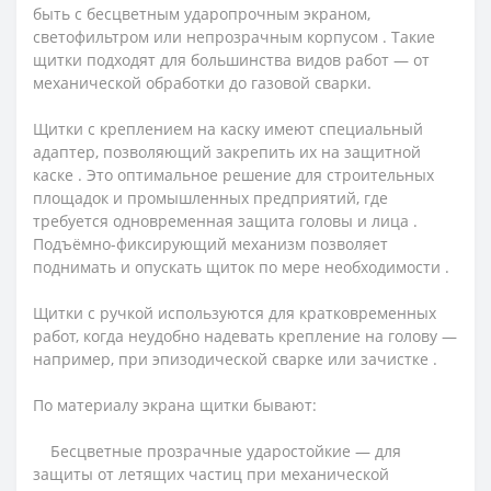
быть с бесцветным ударопрочным экраном,
светофильтром или непрозрачным корпусом . Такие
щитки подходят для большинства видов работ — от
механической обработки до газовой сварки.
Щитки с креплением на каску имеют специальный
адаптер, позволяющий закрепить их на защитной
каске . Это оптимальное решение для строительных
площадок и промышленных предприятий, где
требуется одновременная защита головы и лица .
Подъёмно-фиксирующий механизм позволяет
поднимать и опускать щиток по мере необходимости .
Щитки с ручкой используются для кратковременных
работ, когда неудобно надевать крепление на голову —
например, при эпизодической сварке или зачистке .
По материалу экрана щитки бывают:
Бесцветные прозрачные ударостойкие — для
защиты от летящих частиц при механической