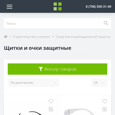
8 (708) 500-31-49
Строительство и ремонт
Cредства индивидуальной защиты
Щитки и очки защитные
Фильтр товаров