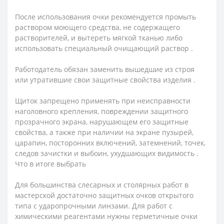
После использования очки рекомендуется промыть
раствором моющего средства, не содержащего
растворителей, и вытереть мягкой тканью либо
использовать специальный очищающий раствор .
Работодатель обязан заменить вышедшие из строя
или утратившие свои защитные свойства изделия .
Щиток запрещено применять при неисправности
наголовного крепления, повреждении защитного
прозрачного экрана, нарушающем его защитные
свойства, а также при наличии на экране пузырей,
царапин, посторонних включений, затемнений, точек,
следов зачистки и выбоин, ухудшающих видимость .
Что в итоге выбрать
Для большинства слесарных и столярных работ в
мастерской достаточно защитных очков открытого
типа с ударопрочными линзами. Для работ с
химическими реагентами нужны герметичные очки