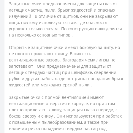
Защитные очки предназначены для защиты глаз от
летящих частиц, пыли, брызг жидкостей и опасных
излучений . В отличие от щитков, они не закрывают
лицо, поэтому используются там, где опасность
угрожает только глазам . По конструкции очки делятся
на несколько основных типов .
Открытые защитные очки имеют боковую защиту, но
не плотно прилегают к лицу. В них есть
вентиляционные зазоры, благодаря чему линзы не
запотевают . Они предназначены для защиты от
летящих твёрдых частиц при шлифовке, сверлении,
рубке и других работах, где нет риска попадания брызг
жидкостей или мелкодисперсной пыли .
Закрытые очки с прямой вентиляцией имеют
вентиляционные отверстия в корпусе, но при этом
плотно прилегают к лицу, защищая глаза спереди, с
боков, сверху и снизу . Они используются при работах
с повышенным пылеобразованием, а также при
наличии риска попадания твёрдых частиц под