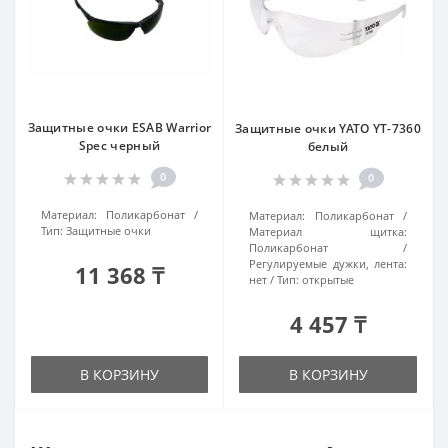
Защитные очки ESAB Warrior
Защитные очки YATO YT-7360
Spec черный
белый
0
0
Материал:
Поликарбонат
Материал:
Поликарбонат
Тип:
Защитные очки
Материал щитка:
Поликарбонат
Регулируемые дужки, лента:
11 368 ₸
нет
Тип:
открытые
4 457 ₸
В КОРЗИНУ
В КОРЗИНУ