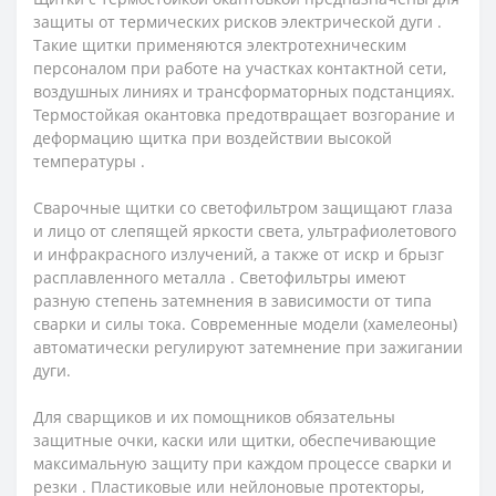
защиты от термических рисков электрической дуги .
Такие щитки применяются электротехническим
персоналом при работе на участках контактной сети,
воздушных линиях и трансформаторных подстанциях.
Термостойкая окантовка предотвращает возгорание и
деформацию щитка при воздействии высокой
температуры .
Сварочные щитки со светофильтром защищают глаза
и лицо от слепящей яркости света, ультрафиолетового
и инфракрасного излучений, а также от искр и брызг
расплавленного металла . Светофильтры имеют
разную степень затемнения в зависимости от типа
сварки и силы тока. Современные модели (хамелеоны)
автоматически регулируют затемнение при зажигании
дуги.
Для сварщиков и их помощников обязательны
защитные очки, каски или щитки, обеспечивающие
максимальную защиту при каждом процессе сварки и
резки . Пластиковые или нейлоновые протекторы,