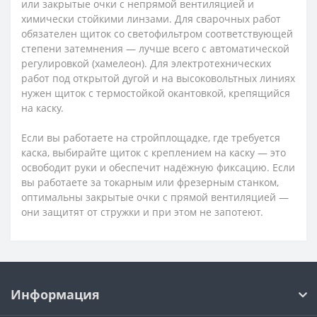
или закрытые очки с непрямой вентиляцией и
химически стойкими линзами. Для сварочных работ
обязателен щиток со светофильтром соответствующей
степени затемнения — лучше всего с автоматической
регулировкой (хамелеон). Для электротехнических
работ под открытой дугой и на высоковольтных линиях
нужен щиток с термостойкой окантовкой, крепящийся
на каску.
Если вы работаете на стройплощадке, где требуется
каска, выбирайте щиток с креплением на каску — это
освободит руки и обеспечит надёжную фиксацию. Если
вы работаете за токарным или фрезерным станком,
оптимальны закрытые очки с прямой вентиляцией —
они защитят от стружки и при этом не запотеют.
Информация