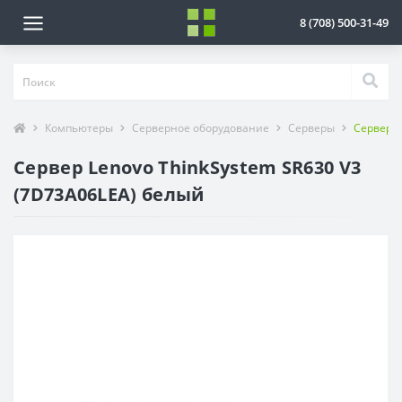
8 (708) 500-31-49
Компьютеры
Серверное оборудование
Серверы
Сервер L
Сервер Lenovo ThinkSystem SR630 V3
(7D73A06LEA) белый