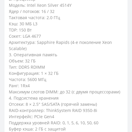
Модель: Intel Xeon Silver 4514Y
Ядер / потоков: 16 / 32
Тактовая частота: 2.0 ГГц
Кэш: 30 МБ L3
TDP: 150 Вт
Сокет: LGA 4677
Архитектура: Sapphire Rapids (4-е поколение Xeon
Scalable)
3. Оперативная память
Объем: 32 ГБ
Тип: DDR5 RDIMM
Конфигурация: 1 × 32 ГБ
Частота: 5600 МГц
Ранг: 1Rx4
Максимум слотов DIMM: до 32 (с двумя процессорами)
4. Подсистема хранения
Отсеки: 8 × 2.5" SAS/SATA (горячей замены)
RAID-контроллер: ThinkSystem RAID 9350-8i
Интерфейс: PCIe Gen4
Поддержка уровней RAID: 0, 1, 5, 6, 10, 50, 60
Буфер кэша: 2 ГБ с защитой