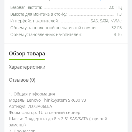
Базовая частота:
2.0 ГГц
Высота для монтажа в стойку:
1U
Интерфейс накопителей:
SAS, SATA, NVMe
Объем установленной оперативной памяти:
32 ГБ
Объем установленных накопителей:
8 Тб
Обзор товара
Характеристики
Отзывов (0)
1. Общая информация
Модель: Lenovo ThinkSystem SR630 V3
Артикул: 7D73A06LEA
Форм-фактор: 1U стоечный сервер
Шасси: Поддержка до 8 × 2.5" SAS/SATA (горячей
замены)
2. Процессор