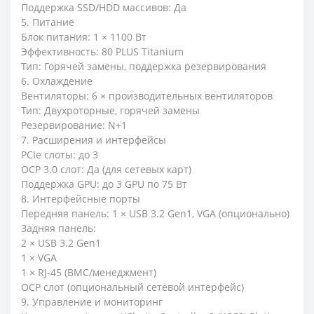
Поддержка SSD/HDD массивов: Да
5. Питание
Блок питания: 1 × 1100 Вт
Эффективность: 80 PLUS Titanium
Тип: Горячей замены, поддержка резервирования
6. Охлаждение
Вентиляторы: 6 × производительных вентиляторов
Тип: Двухроторные, горячей замены
Резервирование: N+1
7. Расширения и интерфейсы
PCIe слоты: до 3
OCP 3.0 слот: Да (для сетевых карт)
Поддержка GPU: до 3 GPU по 75 Вт
8. Интерфейсные порты
Передняя панель: 1 × USB 3.2 Gen1, VGA (опционально)
Задняя панель:
2 × USB 3.2 Gen1
1 × VGA
1 × RJ-45 (BMC/менеджмент)
OCP слот (опциональный сетевой интерфейс)
9. Управление и мониторинг