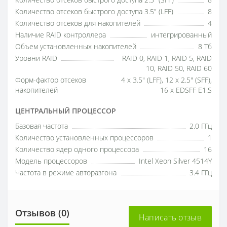
Количество отсеков быстрого доступа 2.5" (SFF)
8
Количество отсеков быстрого доступа 3.5" (LFF)
8
Количество отсеков для накопителей
4
Наличие RAID контроллера
интегрированный
Объем установленных накопителей
8 Тб
Уровни RAID
RAID 0, RAID 1, RAID 5, RAID
10, RAID 50, RAID 60
Форм-фактор отсеков
4 x 3.5" (LFF), 12 x 2.5" (SFF),
накопителей
16 x EDSFF E1.S
ЦЕНТРАЛЬНЫЙ ПРОЦЕССОР
Базовая частота
2.0 ГГц
Количество установленных процессоров
1
Количество ядер одного процессора
16
Модель процессоров
Intel Xeon Silver 4514Y
Частота в режиме авторазгона
3.4 ГГц
Отзывов (0)
Написать отзыв