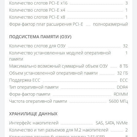
Количество слотов PCI-E x16
3
Количество слотов PCI-E x4
1
Количество слотов PCI-E x8
1
Форм-фактор плат расширения PCI-E
полноразмерный
ПОДСИСТЕМА ПАМЯТИ (ОЗУ)
Количество слотов для ОЗУ
32
Количество установленных модулей оперативной
1
памяти
Максимально возможный суммарный объем ОЗУ
8 ТБ
Объем установленной оперативной памяти
32 ГБ
Поддержка ECC
ECC
Тип оперативной памяти
DDR4
Форм-фактор памяти
RDIMM
Частота оперативной памяти
5600 МГц
ХРАНИЛИЩЕ ДАННЫХ
Интерфейс накопителей
SAS, SATA, NVMe
Количество и тип разъемов для M.2 накопителей
2