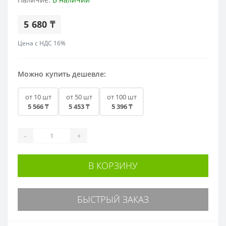
5 680 ₸
Цена с НДС 16%
Можно купить дешевле:
от 10 шт
от 50 шт
от 100 шт
5 566 ₸
5 453 ₸
5 396 ₸
-
+
В КОРЗИНУ
БЫСТРЫЙ ЗАКАЗ