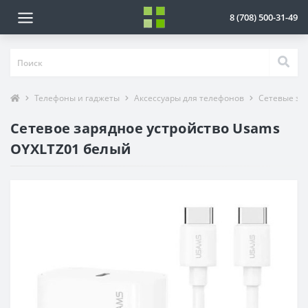
8 (708) 500-31-49
Телефоны и гаджеты
Аксессуары для телефонов
Сетевые за
Сетевое зарядное устройство Usams
OYXLTZ01 белый