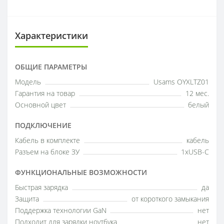
Характеристики
ОБЩИЕ ПАРАМЕТРЫ
Модель
Usams OYXLTZ01
Гарантия на товар
12 мес.
Основной цвет
белый
ПОДКЛЮЧЕНИЕ
Кабель в комплекте
кабель
Разъем на блоке ЗУ
1xUSB-C
ФУНКЦИОНАЛЬНЫЕ ВОЗМОЖНОСТИ
Быстрая зарядка
да
Защита
от короткого замыкания
Поддержка технологии GaN
нет
Подходит для зарядки ноутбука
нет