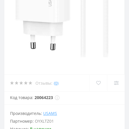
Отзывы:
(0)
Код товара:
20064223
Производитель:
USAMS
Партномер:
OYXLTZ01
Наличие:
В наличии