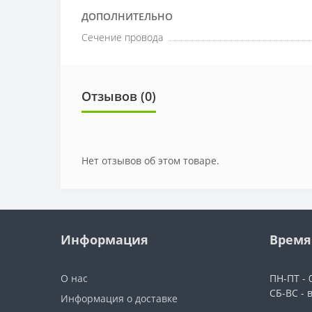
ДОПОЛНИТЕЛЬНО
Сечение провода
Отзывов (0)
Нет отзывов об этом товаре.
Информация
Время
О нас
ПН-ПТ - 0
СБ-ВС - 
Информация о доставке