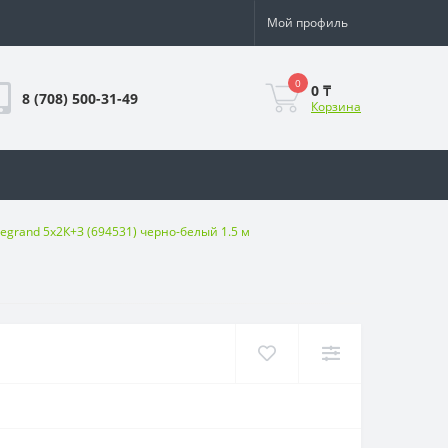
Мой профиль
0
0 ₸
8 (708) 500-31-49
Корзина
egrand 5x2К+З (694531) черно-белый 1.5 м