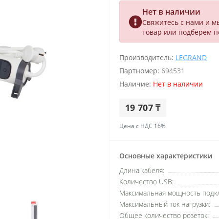
Нет в наличии
Свяжитесь с нами и м
товар или подберем 
Производитель:
LEGRAND
Партномер:
694531
Наличие:
Нет в наличии
19 707 ₸
Цена с НДС 16%
Основные характеристики
Длина кабеля:
Количество USB:
Максимальная мощность подкл
Максимальный ток нагрузки:
Общее количество розеток: