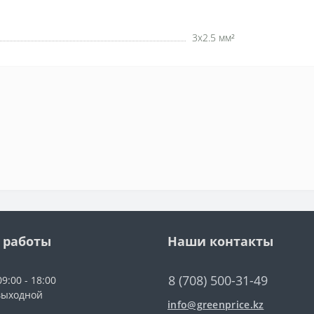
3х2.5 мм²
 работы
Наши контакты
8 (708) 500-31-49
9:00 - 18:00
выходной
info@greenprice.kz