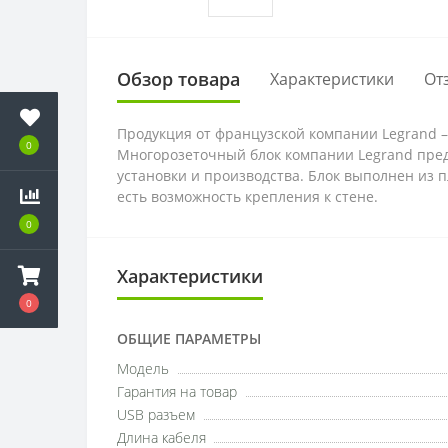
Обзор товара
Характеристики
От
Продукция от французской компании Legrand –
0
Многорозеточный блок компании Legrand пред
установки и производства. Блок выполнен из 
есть возможность крепления к стене.
0
Характеристики
0
ОБЩИЕ ПАРАМЕТРЫ
Модель
Гарантия на товар
USB разъем
Длина кабеля