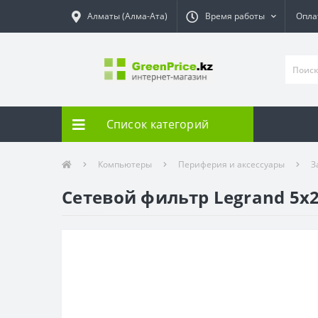
Алматы (Алма-Ата)
Время работы
Опла
Список категорий
Компьютеры
Периферия и аксессуары
З
Сетевой фильтр Legrand 5x2