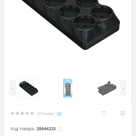
‹
›
Отзывы:
(0)
Код товара:
20044225