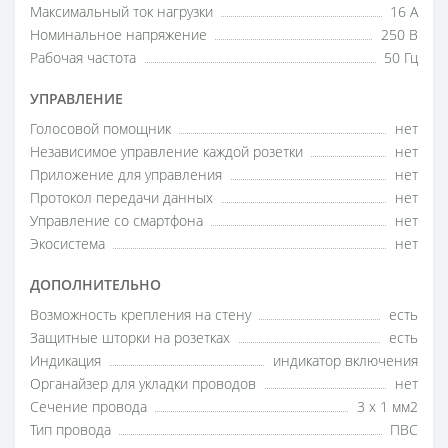
Максимальный ток нагрузки
16 А
Номинальное напряжение
250 В
Рабочая частота
50 Гц
УПРАВЛЕНИЕ
Голосовой помощник
нет
Независимое управление каждой розетки
нет
Приложение для управления
нет
Протокол передачи данных
нет
Управление со смартфона
нет
Экосистема
нет
ДОПОЛНИТЕЛЬНО
Возможность крепления на стену
есть
Защитные шторки на розетках
есть
Индикация
индикатор включения
Органайзер для укладки проводов
нет
Сечение провода
3 х 1 мм2
Тип провода
ПВС