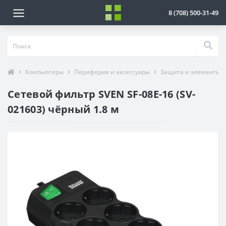
8 (708) 500-31-49
Компьютеры
Периферия и аксессуары
Защита и элементы 
Сетевой фильтр SVEN SF-08E-16 (SV-
021603) чёрный 1.8 м