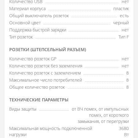
Количество USB
нет
Материал корпуса
пластик
Общий выключатель розеток
есть
Основной цвет
черный
Поддержка быстрой зарядки
нет
Тип розеток
Тип F
РОЗЕТКИ (ШТЕПСЕЛЬНЫЙ РАЗЪЕМ)
Количество розеток GP
нет
Количество розеток без заземления
нет
Количество розеток с заземлением
8
Максимальное число потребителей
8
Общее количество розеток
8
ТЕХНИЧЕСКИЕ ПАРАМЕТРЫ
Виды защиты
от ВЧ помех, от импульсных
помех, от короткого
замыкания, от перегрузки
Максимальная мощность подключенной
3680
нагрузки
Вт