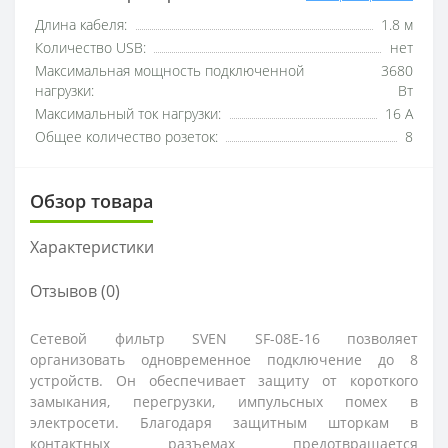
Длина кабеля:
1.8 м
Количество USB:
нет
Максимальная мощность подключенной
3680
нагрузки:
Вт
Максимальный ток нагрузки:
16 А
Общее количество розеток:
8
Обзор товара
Характеристики
Отзывов (0)
Сетевой фильтр SVEN SF-08E-16 позволяет
организовать одновременное подключение до 8
устройств. Он обеспечивает защиту от короткого
замыкания, перегрузки, импульсных помех в
электросети. Благодаря защитным шторкам в
контактных разъемах предотвращается