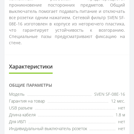
проникновение посторонних предметов. Общий
выключатель помогает подавать питание и отключать
все розетки одним нажатием. Сетевой фильтр SVEN SF-
08E-16 изготовлен в корпусе из негорючего пластика,
что гарантирует устойчивость к возгоранию.
Специальные пазы предусматривают фиксацию на
стене.
Характеристики
ОБЩИЕ ПАРАМЕТРЫ
Модель
SVEN SF-08E-16
Гарантия на товар
12 мес.
USB разъем
нет
Длина кабеля
1.8 м
Для ИБП
нет
Индивидуальный выключатель розеток
нет