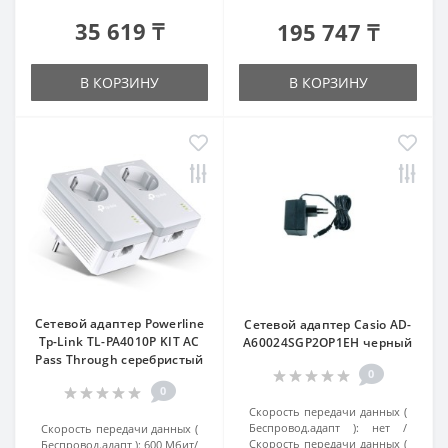
35 619 ₸
195 747 ₸
В КОРЗИНУ
В КОРЗИНУ
Сетевой адаптер Powerline
Сетевой адаптер Casio AD-
Tp-Link TL-PA4010P KIT AC
A60024SGP2OP1EH черный
Pass Through серебристый
0
0
Скорость передачи данных (
Беспровод.адапт ):
нет
Скорость передачи данных (
Скорость передачи данных (
Беспровод.адапт ):
600 Мбит/