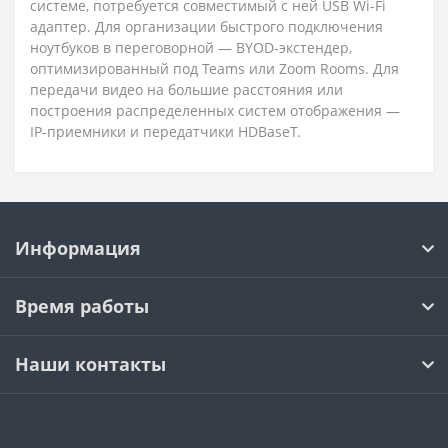
системе, потребуется совместимый с ней USB Wi-Fi
адаптер. Для организации быстрого подключения
ноутбуков в переговорной — BYOD-экстендер,
оптимизированный под Teams или Zoom Rooms. Для
передачи видео на большие расстояния или
построения распределенных систем отображения —
IP-приемники и передатчики HDBaseT.
Информация
Время работы
Наши контакты