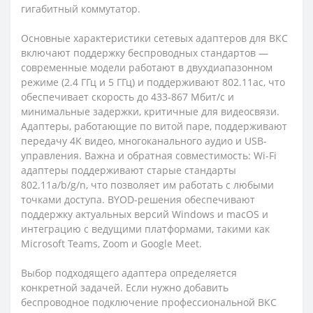
гигабитный коммутатор.
Основные характеристики сетевых адаптеров для ВКС
включают поддержку беспроводных стандартов —
современные модели работают в двухдиапазонном
режиме (2.4 ГГц и 5 ГГц) и поддерживают 802.11ac, что
обеспечивает скорость до 433-867 Мбит/с и
минимальные задержки, критичные для видеосвязи.
Адаптеры, работающие по витой паре, поддерживают
передачу 4K видео, многоканального аудио и USB-
управления. Важна и обратная совместимость: Wi-Fi
адаптеры поддерживают старые стандарты
802.11a/b/g/n, что позволяет им работать с любыми
точками доступа. BYOD-решения обеспечивают
поддержку актуальных версий Windows и macOS и
интеграцию с ведущими платформами, такими как
Microsoft Teams, Zoom и Google Meet.
Выбор подходящего адаптера определяется
конкретной задачей. Если нужно добавить
беспроводное подключение профессиональной ВКС