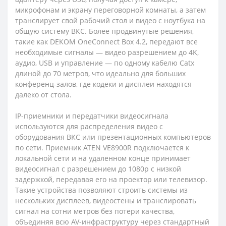
микрофонам и экрану переговорной комнаты, а затем
транслирует свой рабочий стол и видео с ноутбука на
общую систему ВКС. Более продвинутые решения,
такие как DEKOM OneConnect Box 4.2, передают все
необходимые сигналы — видео разрешением до 4K,
аудио, USB и управление — по одному кабелю Catx
длиной до 70 метров, что идеально для больших
конференц-залов, где кодеки и дисплеи находятся
далеко от стола.
IP-приемники и передатчики видеосигнала
используются для распределения видео с
оборудования ВКС или презентационных компьютеров
по сети. Приемник ATEN VE8900R подключается к
локальной сети и на удаленном конце принимает
видеосигнал с разрешением до 1080p с низкой
задержкой, передавая его на проектор или телевизор.
Такие устройства позволяют строить системы из
нескольких дисплеев, видеостены и транслировать
сигнал на сотни метров без потери качества,
объединяя всю AV-инфраструктуру через стандартный