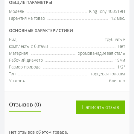
ОБЩИЕ ПАРАМЕТРЫ
Модель
King Tony 403519H
Гарантия на товар
12 мес.
ОСНОВНЫЕ ХАРАКТЕРИСТИКИ
Вид
трубчатые
комплекты с битами
Нет
Материал
хромованадиевая сталь
Рабочий диаметр
19мм
Размер привода
1/2"
Тип
торцевая головка
Упаковка
блистер
Отзывов (0)
Написать отзыв
Нет отзывов об этом товаре.