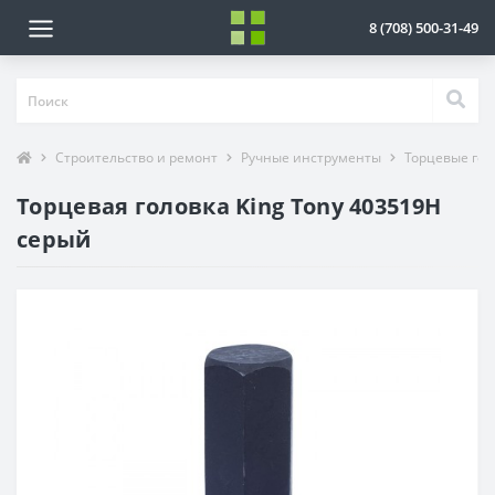
8 (708) 500-31-49
Строительство и ремонт
Ручные инструменты
Торцевые гол
Торцевая головка King Tony 403519H
серый