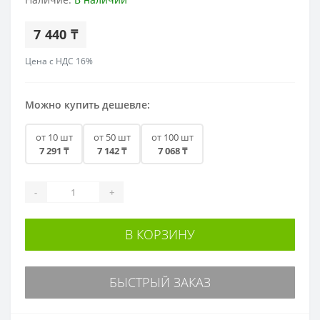
7 440 ₸
Цена с НДС 16%
Можно купить дешевле:
от 10 шт
от 50 шт
от 100 шт
7 291 ₸
7 142 ₸
7 068 ₸
-
+
В КОРЗИНУ
БЫСТРЫЙ ЗАКАЗ