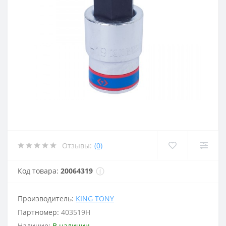
Отзывы:
(0)
Код товара:
20064319
Производитель:
KING TONY
Партномер:
403519H
Наличие:
В наличии