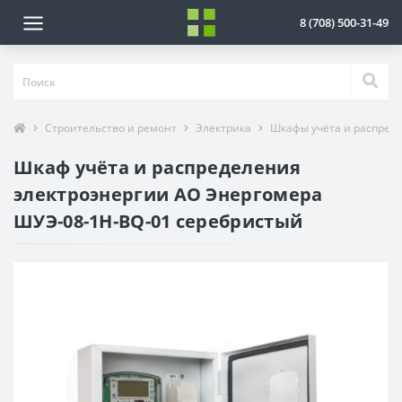
8 (708) 500-31-49
Строительство и ремонт
Электрика
Шкафы учёта и распред
Шкаф учёта и распределения
электроэнергии АО Энергомера
ШУЭ-08-1H-BQ-01 серебристый