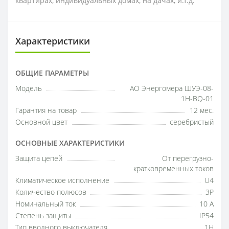
квартирах, индивидуальных домах, на дачах, и.т.д.
Характеристики
ОБЩИЕ ПАРАМЕТРЫ
Модель
АО Энергомера ШУЭ-08-
1H-BQ-01
Гарантия на товар
12 мес.
Основной цвет
серебристый
ОСНОВНЫЕ ХАРАКТЕРИСТИКИ
Защита цепей
От перегрузно-
кратковременных токов
Климатическое исполнение
U4
Количество полюсов
3P
Номинальный ток
10 А
Степень защиты
IP54
Тип вводного выключателя
1H