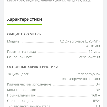
квартирах, индивидуальных домах, на дачах, и.т.д.
Характеристики
ОБЩИЕ ПАРАМЕТРЫ
Модель
АО Энергомера ШУЭ-М1-
4Б.01-00
Гарантия на товар
12 мес.
Основной цвет
серебристый
ОСНОВНЫЕ ХАРАКТЕРИСТИКИ
Защита цепей
От перегрузно-
кратковременных токов
Климатическое исполнение
U4
Количество полюсов
3P
Номинальный ток
160 А
Степень защиты
IP54
Тип вводного выключателя
1H