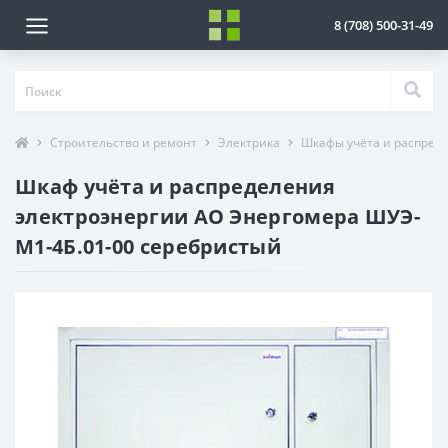
8 (708) 500-31-49
Строительство и ремонт
Электрика
Шкафы учёта и распред
Шкаф учёта и распределения
электроэнергии АО Энергомера ШУЭ-
М1-4Б.01-00 серебристый