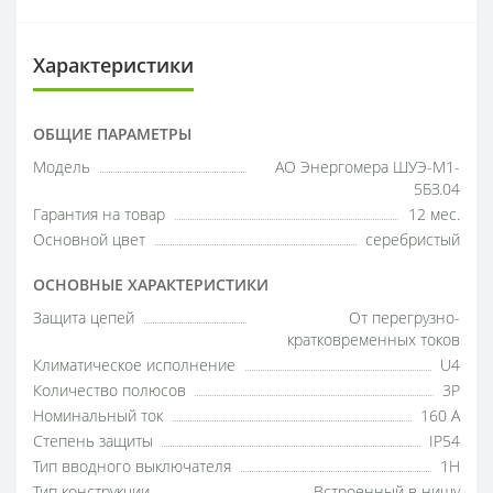
Характеристики
ОБЩИЕ ПАРАМЕТРЫ
Модель
АО Энергомера ШУЭ-М1-
5БЗ.04
Гарантия на товар
12 мес.
Основной цвет
серебристый
ОСНОВНЫЕ ХАРАКТЕРИСТИКИ
Защита цепей
От перегрузно-
кратковременных токов
Климатическое исполнение
U4
Количество полюсов
3P
Номинальный ток
160 А
Степень защиты
IP54
Тип вводного выключателя
1H
Тип конструкции
Встроенный в нишу