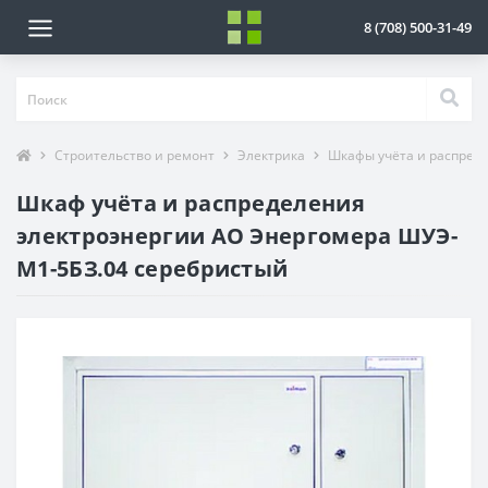
8 (708) 500-31-49
Строительство и ремонт
Электрика
Шкафы учёта и распред
Шкаф учёта и распределения
электроэнергии АО Энергомера ШУЭ-
М1-5БЗ.04 серебристый