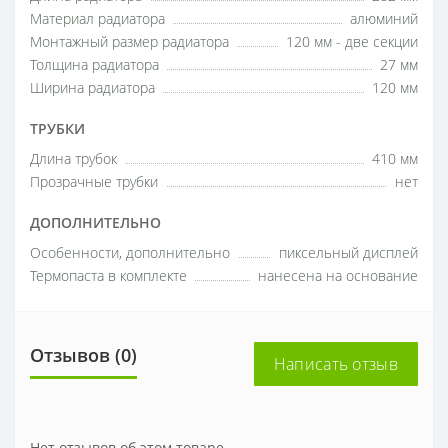
Материал радиатора
алюминий
Монтажный размер радиатора
120 мм - две секции
Толщина радиатора
27 мм
Ширина радиатора
120 мм
ТРУБКИ
Длина трубок
410 мм
Прозрачные трубки
нет
ДОПОЛНИТЕЛЬНО
Особенности, дополнительно
пиксельный дисплей
Термопаста в комплекте
нанесена на основание
Отзывов (0)
Написать отзыв
Нет отзывов об этом товаре.