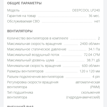
ОБЩИЕ ПАРАМЕТРЫ
Модель
DEEPCOOL LP240
Гарантия на товар
36 мес.
Обслуживаемая СВО
нет
ВЕНТИЛЯТОРЫ
Количество вентиляторов в комплекте
2
Максимальная скорость вращения
2400 об/мин
Максимальное статическое давление
34.1 Па
Максимальный воздушный поток
72.04 CFM
Максимальный уровень шума
38.71 дБ
Минимальная скорость вращения
600 об/мин
Размеры вентиляторов
120 x 120 мм
Разъем подключения вентиляторов
4 pin
Регулировка скорости вращения
автоматическая
вентилятора
(PWM)
Тип подшипника
скольжения
вентилятора
(гидродинамический)
ВНЕШНИЙ ВИД