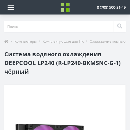
8 (708) 500-31-49
Компьютеры
Комплектующие для ПК
Охлаждение компьюте
Система водяного охлаждения
DEEPCOOL LP240 (R-LP240-BKMSNC-G-1)
чёрный