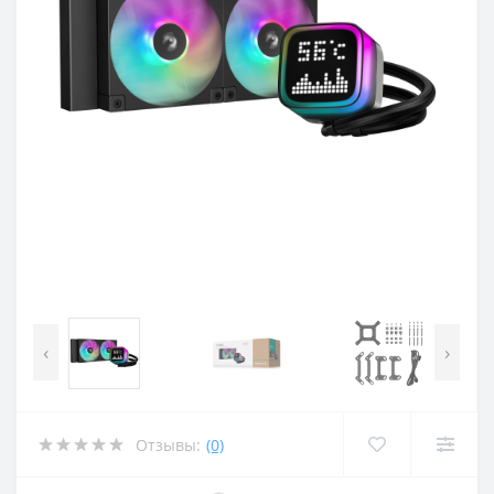
‹
›
Отзывы:
(0)