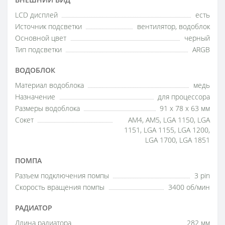
LCD дисплей
есть
Источник подсветки
вентилятор, водоблок
Основной цвет
черный
Тип подсветки
ARGB
ВОДОБЛОК
Материал водоблока
медь
Назначение
для процессора
Размеры водоблока
91 x 78 x 63 мм
Сокет
AM4, AM5, LGA 1150, LGA
1151, LGA 1155, LGA 1200,
LGA 1700, LGA 1851
ПОМПА
Разъем подключения помпы
3 pin
Скорость вращения помпы
3400 об/мин
РАДИАТОР
Длина радиатора
282 мм