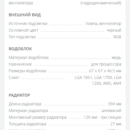
вентилятора
(гидродинамический)
ВНЕШНИЙ ВИД
Источник подсветки
помпа, вентилятор
Основной цвет
черный
Тип подсветки
RGB
ВОДОБЛОК
Материал водоблока
медь
Назначение
для процессора
Размеры водоблока
67 x 67 x 46.5 мм
Сокет
LGA 1851, LGA 1700, LGA
1200, AM5, AM4
РАДИАТОР
Длина радиатора
394 мм
Материал радиатора
алюминий
Монтажный размер радиатора
120 мм - три секции
Толщина радиатора
27 мм