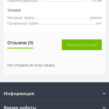
Ширина радиатора
120 мм
ТРУБКИ
Материал трубок
резина
Прозрачные трубки
нет
Отзывов (0)
Написать отзыв
Нет отзывов об этом товаре.
Информация
Время работы