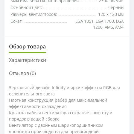
Максимальная скорость вращения:
2300 об/мин
Основной цвет:
черный
Размеры вентиляторов:
120 x 120 мм
Сокет:
LGA 1851, LGA 1700, LGA
1200, AM5, AM4
Обзор товара
Характеристики
Отзывов (0)
Зеркальный дизайн Infinity и яркие эффекты RGB для
ослепительного света
Плотная конструкция ребер для максимальной
эффективности охлаждения
Крышка кабеля вентилятора сохраняет чистоту и
порядок в вашей сборке
Вентилятор с двойным шарикоподшипником
японского производства для превосходной