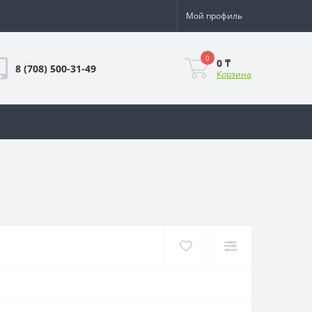
Мой профиль
0
0 ₸
8 (708) 500-31-49
Корзина