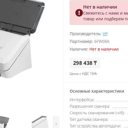
Нет в наличии
Свяжитесь с нами и м
товар или подберем 
Производитель:
HP
Партномер:
6FW08A
Наличие:
Нет в наличии
298 438 ₸
Цена с НДС 16%
Основные характеристики
Интерфейсы:
Разрешение сканера:
Скорость сканирования (ч/б):
Тип датчика сканера:
›
Тип устройства автоподачи: