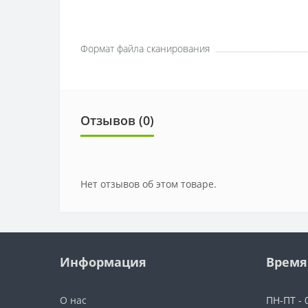
Формат файла сканирования
Отзывов (0)
Нет отзывов об этом товаре.
Информация
Время
О нас
ПН-ПТ - 0