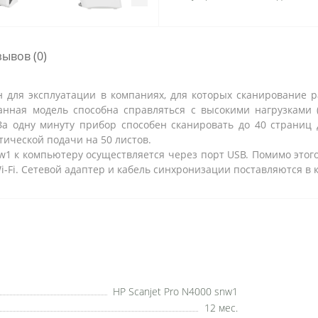
зывов (0)
н для эксплуатации в компаниях, для которых сканирование
анная модель способна справляться с высокими нагрузками (
а одну минуту прибор способен сканировать до 40 страниц 
тической подачи на 50 листов.
w1 к компьютеру осуществляется через порт USB. Помимо этог
Wi-Fi. Сетевой адаптер и кабель синхронизации поставляются в 
HP Scanjet Pro N4000 snw1
12 мес.