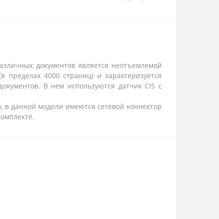
 различных документов является неотъемлемой
в пределах 4000 страниц) и характеризуется
документов. В нем используются датчик CIS с
о, в данной модели имеются сетевой коннектор
комплекте.