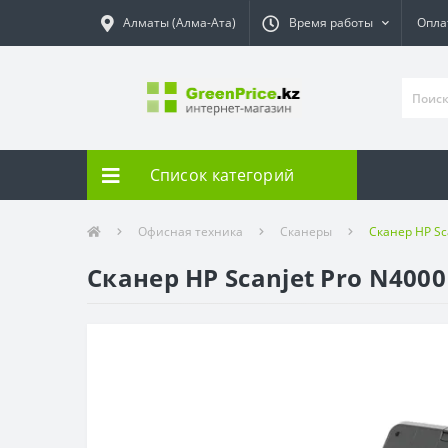
Алматы (Алма-Ата)
Время работы
Опла
Список категорий
Офисная техника
Сканеры
Сканер HP Sc
Сканер HP Scanjet Pro N400