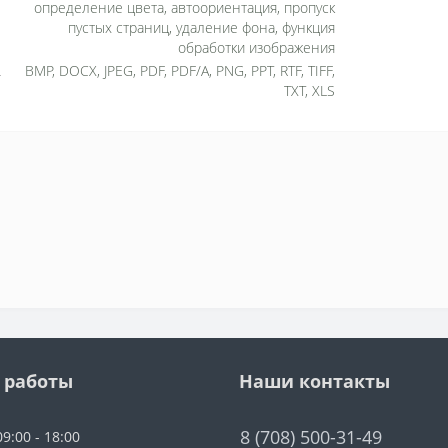
определение цвета, автоориентация, пропуск
пустых страниц, удаление фона, функция
обработки изображения
BMP, DOCX, JPEG, PDF, PDF/A, PNG, PPT, RTF, TIFF,
TXT, XLS
 работы
Наши контакты
8 (708) 500-31-49
9:00 - 18:00