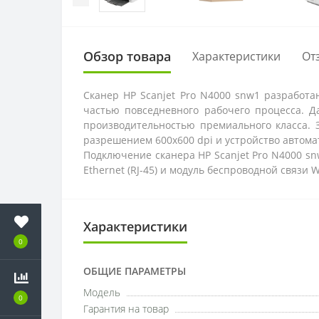
Обзор товара
Характеристики
От
Сканер HP Scanjet Pro N4000 snw1 разработа
частью повседневного рабочего процесса. Д
производительностью премиального класса. З
разрешением 600x600 dpi и устройство автома
Подключение сканера HP Scanjet Pro N4000 sn
Ethernet (RJ-45) и модуль беспроводной связи 
Характеристики
0
ОБЩИЕ ПАРАМЕТРЫ
Модель
0
Гарантия на товар