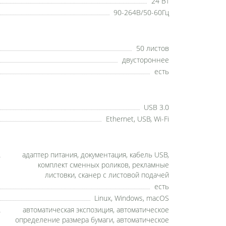
24 Вт
90-264В/50-60Гц
50 листов
двустороннее
есть
USB 3.0
Ethernet, USB, Wi-Fi
адаптер питания, документация, кабель USB,
комплект сменных роликов, рекламные
листовки, сканер с листовой подачей
есть
Linux, Windows, macOS
автоматическая экспозиция, автоматическое
определение размера бумаги, автоматическое