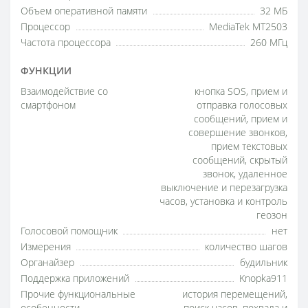
Объем оперативной памяти
32 МБ
Процессор
MediaTek MT2503
Частота процессора
260 МГц
ФУНКЦИИ
Взаимодействие со
кнопка SOS, прием и
смартфоном
отправка голосовых
сообщений, прием и
совершение звонков,
прием текстовых
сообщений, скрытый
звонок, удаленное
выключение и перезагрузка
часов, установка и контроль
геозон
Голосовой помощник
нет
Измерения
количество шагов
Органайзер
будильник
Поддержка приложений
Knopka911
Прочие функциональные
история перемещений,