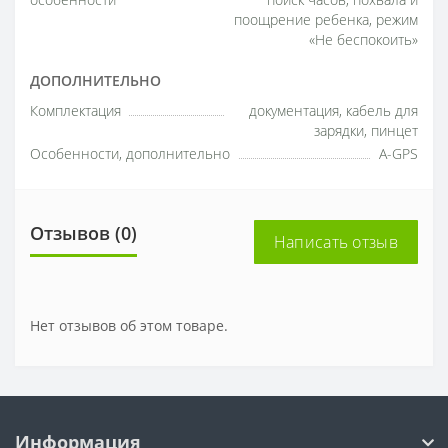
особенности
поиск часов, похвала и
поощрение ребенка, режим
«Не беспокоить»
ДОПОЛНИТЕЛЬНО
Комплектация
документация, кабель для
зарядки, пинцет
Особенности, дополнительно
A-GPS
Отзывов (0)
Написать отзыв
Нет отзывов об этом товаре.
Информация