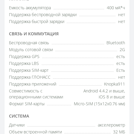
Емкость аккумулятора
400 мА*ч
Поддержка беспроводной зарядки
нет
Поддержка быстрой зарядки
нет
СВЯЗЬ И КОММУТАЦИЯ
Беспроводная связь
Bluetooth
Модуль сотовой связи
2G
Поддержка GPS
есть
Поддержка LBS
есть
Поддержка SIM-карт
Есть
Поддержка ГЛОНАCC
нет
Поддержка приложений
Knopka911
Совместимость с
Android 4.4.2 и выше,
операционными системами
iOS 8 и вышe
Формат SIM-карты
Micro-SIM (15x12x0.76 мм)
СИСТЕМА
Датчики
акселерометр
Объем встроенной памяти
32 МБ