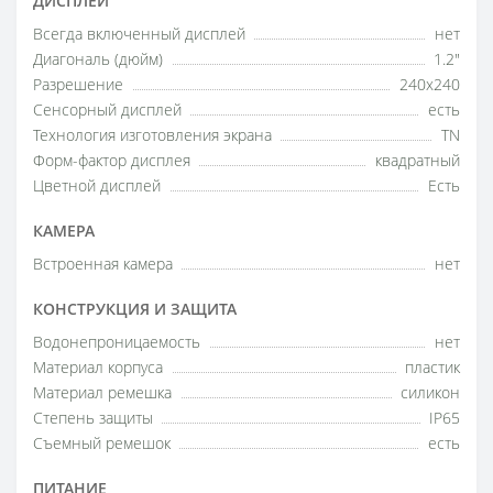
ДИСПЛЕЙ
Всегда включенный дисплей
нет
Диагональ (дюйм)
1.2"
Разрешение
240x240
Сенсорный дисплей
есть
Технология изготовления экрана
TN
Форм-фактор дисплея
квадратный
Цветной дисплей
Есть
КАМЕРА
Встроенная камера
нет
КОНСТРУКЦИЯ И ЗАЩИТА
Водонепроницаемость
нет
Материал корпуса
пластик
Материал ремешка
силикон
Степень защиты
IP65
Съемный ремешок
есть
ПИТАНИЕ