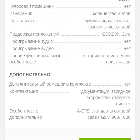
Голосовой помощник
нет
Измерения
количество шагов
Органайзер
будильник, календарь,
расписание занятий
Поддержка приложений
GEOZON Care
Проигрывание аудио
нет
Проигрывание видео
нет
Прочие функциональные
история перемещений,
особенности
поиск часов
ДОПОЛНИТЕЛЬНО
Дополнительный ремешок в комплекте
нет
Комплектация
документация, зарядное
устройство, отвертка,
пинцет
Особенности,
A-GPS, стандарты сотовой
дополнительно
связи: GSM 900/1800