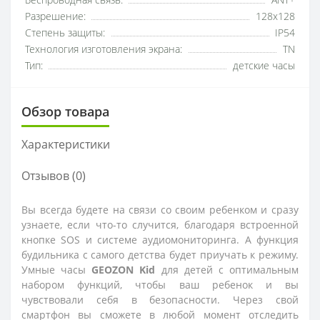
Беспроводная связь:
ANT+
Разрешение:
128x128
Степень защиты:
IP54
Технология изготовления экрана:
TN
Тип:
детские часы
Обзор товара
Характеристики
Отзывов (0)
Вы всегда будете на связи со своим ребенком и сразу
узнаете, если что-то случится, благодаря встроенной
кнопке SOS и системе аудиомониторинга. А функция
будильника с самого детства будет приучать к режиму.
Умные часы
GEOZON Kid
для детей с оптимальным
набором функций, чтобы ваш ребенок и вы
чувствовали себя в безопасности. Через свой
смартфон вы сможете в любой момент отследить