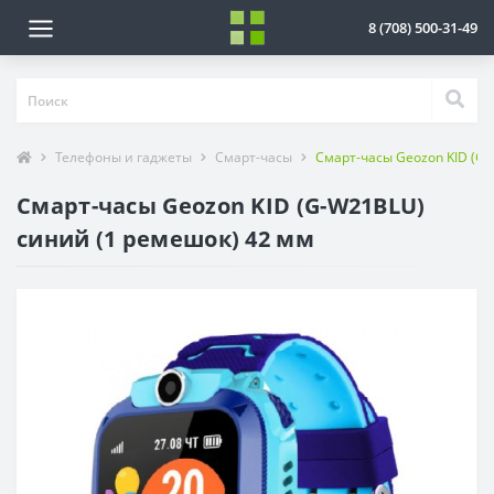
8 (708) 500-31-49
Телефоны и гаджеты
Смарт-часы
Смарт-часы Geozon KID (G
Смарт-часы Geozon KID (G-W21BLU)
синий (1 ремешок) 42 мм