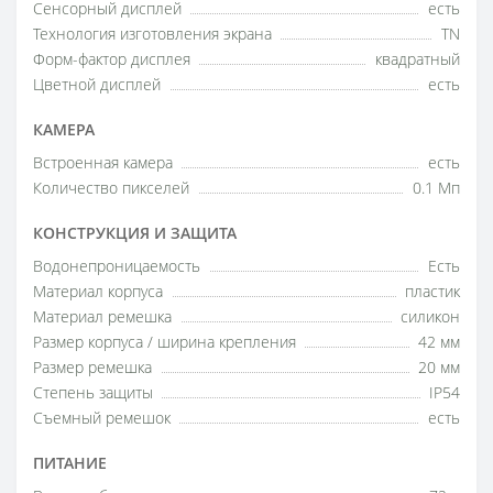
Сенсорный дисплей
есть
Технология изготовления экрана
TN
Форм-фактор дисплея
квадратный
Цветной дисплей
есть
КАМЕРА
Встроенная камера
есть
Количество пикселей
0.1 Мп
КОНСТРУКЦИЯ И ЗАЩИТА
Водонепроницаемость
Есть
Материал корпуса
пластик
Материал ремешка
силикон
Размер корпуса / ширина крепления
42 мм
Размер ремешка
20 мм
Степень защиты
IP54
Съемный ремешок
есть
ПИТАНИЕ