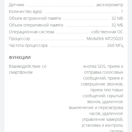
Датчики
акселерометр
Количество ядер
1
Объем встроенной памяти
32 МБ
Объем оперативной памяти
32 МБ
Операционная система
собственная ОС
Процессор
MediaTek MT2502D
Частота процессора
260 МГц
ФУНКЦИИ
Взаимодействие со
кнопка SOS, прием и
смартфоном
отправка голосовых
сообщений, прием и
совершение звонков,
прием текстовых
сообщений, скрытый
звонок, удаленное
выключение и перезагрузка
часов, удаленное
управление камерой,
установка и контроль
геозон