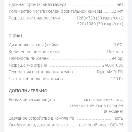
Двойная фронтальная камера
нет
Количество мегапикселей фронтальной камеры
32 Мп
Разрешение видеосъемки
1280x720 (30 кадр./сек.),
1920x1080 (30 кадр./сек.)
ЭКРАН
Диагональ экрана (дюйм)
6.67"
Количество цветов экрана
16.7 млн
Плотность пикселей
394 ppi
Разрешение экрана
2400x1080
Технология изготовления экрана
Rigid AMOLED
Частота обновления экрана
120 Гц
ДОПОЛНИТЕЛЬНО
Биометрическая защита
распознавание лица,
сканер отпечатков пальцев
(в экране)
Зарядное устройство в комплекте
есть
Особенности, дополнительно
цветовой охват DCI-P3