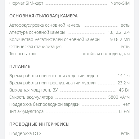
Формат SIM-карт
Nano-SIM
ОСНОВНАЯ (ТЫЛОВАЯ) КАМЕРА
Автофокусировка основной камеры
есть
Апертура основной камеры
1.8, 2.2, 2.4
Количество мегапикселей основной камеры
50 8 2 Мп
Оптическая стабилизация
есть
Тип вспышки
двойная светодиодная
ПИТАНИЕ
Время работы при воспроизведении видео
14.1 ч
Время работы при прослушивании музыки
23.2 ч
Выходная мощность ЗУ
45 Вт
Емкость аккумулятора
5800 мА*ч
Поддержка беспроводной зарядки
нет
Тип аккумулятора
Li-Pol
ПРОВОДНЫЕ ИНТЕРФЕЙСЫ
Поддержка OTG
есть