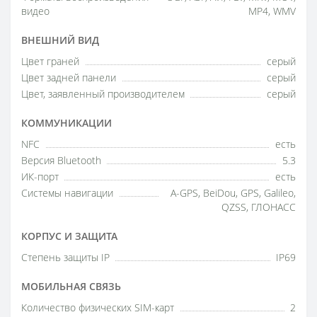
видео
MP4, WMV
ВНЕШНИЙ ВИД
Цвет граней
серый
Цвет задней панели
серый
Цвет, заявленный производителем
серый
КОММУНИКАЦИИ
NFC
есть
Версия Bluetooth
5.3
ИК-порт
есть
Системы навигации
A-GPS, BeiDou, GPS, Galileo,
QZSS, ГЛОНАСС
КОРПУС И ЗАЩИТА
Степень защиты IP
IP69
МОБИЛЬНАЯ СВЯЗЬ
Количество физических SIM-карт
2