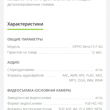
детализированные снимки.
Характеристики
ОБЩИЕ ПАРАМЕТРЫ
Модель
OPPO Reno13 F 4G
Гарантия на товар
12 мес.
АУДИО
Стереодинамики
есть
Форматы аудиофайлов
AAC, AMR, APE, FLAC, MID,
MP3, OGG, WAV, WMA
ВИДЕОСЪЕМКА (ОСНОВНАЯ КАМЕРА)
Замедленная видеосъемка
есть
Формат видеосъемки
Full HD, HD
Форматы воспроизведения
3GP, ASF, AVI, FLV, MKV, MOV,