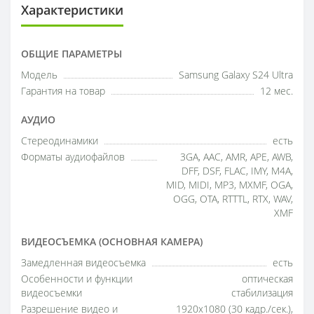
Характеристики
ОБЩИЕ ПАРАМЕТРЫ
Модель
Samsung Galaxy S24 Ultra
Гарантия на товар
12 мес.
АУДИО
Стереодинамики
есть
Форматы аудиофайлов
3GA, AAC, AMR, APE, AWB,
DFF, DSF, FLAC, IMY, M4A,
MID, MIDI, MP3, MXMF, OGA,
OGG, OTA, RTTTL, RTX, WAV,
XMF
ВИДЕОСЪЕМКА (ОСНОВНАЯ КАМЕРА)
Замедленная видеосъемка
есть
Особенности и функции
оптическая
видеосъемки
стабилизация
Разрешение видео и
1920x1080 (30 кадр./сек.),