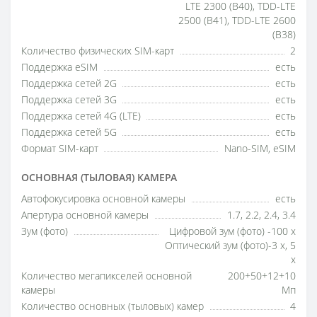
LTE 2300 (B40), TDD-LTE
2500 (B41), TDD-LTE 2600
(B38)
Количество физических SIM-карт
2
Поддержка eSIM
есть
Поддержка сетей 2G
есть
Поддержка сетей 3G
есть
Поддержка сетей 4G (LTE)
есть
Поддержка сетей 5G
есть
Формат SIM-карт
Nano-SIM, eSIM
ОСНОВНАЯ (ТЫЛОВАЯ) КАМЕРА
Автофокусировка основной камеры
есть
Апертура основной камеры
1.7, 2.2, 2.4, 3.4
Зум (фото)
Цифровой зум (фото) -100 x
Оптический зум (фото)-3 x, 5
x
Количество мегапикселей основной
200+50+12+10
камеры
Мп
Количество основных (тыловых) камер
4