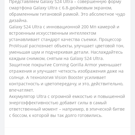
Представляем Galaxy S24 Ultra – совершенную форму
смартфона Galaxy Ultra с 6.8-дюймовым экраном,
обрамленным титановой рамкой. Это абсолютное чудо
дизайна.
Galaxy S24 Ultra с инновационной 200 Мп камерой и
встроенным искусственным интеллектом
устанавливает стандарт качества съемки. Процессор
ProVisual распознает объекты, улучшает цветовой тон,
уменьшая шум и подчеркивая детали. Наслаждайтесь
каждым снимком, снятым на Galaxy S24 Ultra.
Защитное покрытие Corning Gorilla Armor уменьшает
отражения и улучшает четкость изображения даже на
солнце. А технология Vision Booster усиливает
контрастность и цветопередачу, и это, действительно,
впечатляет.
Аккумулятор Ultra с огромной емкостью и повышенной
энергоэффективностью добавит силы в самый
ответственный момент – например, в эпической битве
с боссом, к которой вы так долго готовились.