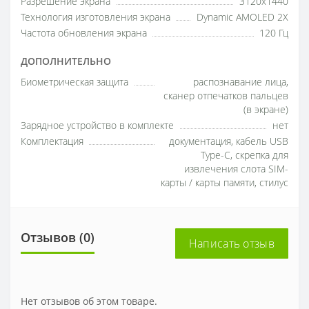
Разрешение экрана
3120x1440
Технология изготовления экрана
Dynamic AMOLED 2X
Частота обновления экрана
120 Гц
ДОПОЛНИТЕЛЬНО
Биометрическая защита
распознавание лица,
сканер отпечатков пальцев
(в экране)
Зарядное устройство в комплекте
нет
Комплектация
документация, кабель USB
Type-C, скрепка для
извлечения слота SIM-
карты / карты памяти, стилус
Отзывов (0)
Написать отзыв
Нет отзывов об этом товаре.