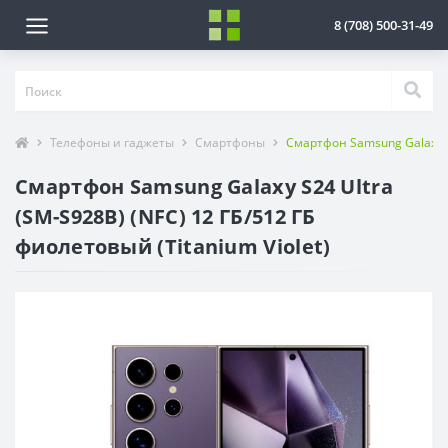
8 (708) 500-31-49
Телефоны и гаджеты
Смартфоны
Смартфон Samsung Galaxy S2
Смартфон Samsung Galaxy S24 Ultra
(SM-S928B) (NFC) 12 ГБ/512 ГБ
фиолетовый (Titanium Violet)