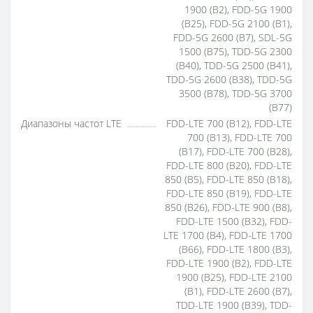
1900 (B2), FDD-5G 1900
(B25), FDD-5G 2100 (B1),
FDD-5G 2600 (B7), SDL-5G
1500 (B75), TDD-5G 2300
(B40), TDD-5G 2500 (B41),
TDD-5G 2600 (B38), TDD-5G
3500 (B78), TDD-5G 3700
(B77)
Диапазоны частот LTE
FDD-LTE 700 (B12), FDD-LTE
700 (B13), FDD-LTE 700
(B17), FDD-LTE 700 (B28),
FDD-LTE 800 (B20), FDD-LTE
850 (B5), FDD-LTE 850 (B18),
FDD-LTE 850 (B19), FDD-LTE
850 (B26), FDD-LTE 900 (B8),
FDD-LTE 1500 (B32), FDD-
LTE 1700 (B4), FDD-LTE 1700
(B66), FDD-LTE 1800 (B3),
FDD-LTE 1900 (B2), FDD-LTE
1900 (B25), FDD-LTE 2100
(B1), FDD-LTE 2600 (B7),
TDD-LTE 1900 (B39), TDD-