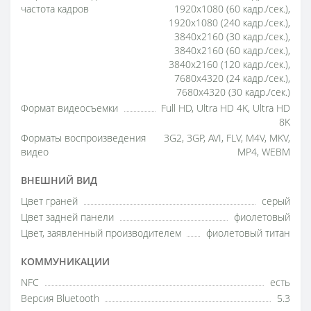
частота кадров
1920x1080 (60 кадр./сек.),
1920x1080 (240 кадр./сек.),
3840x2160 (30 кадр./сек.),
3840x2160 (60 кадр./сек.),
3840x2160 (120 кадр./сек.),
7680x4320 (24 кадр./сек.),
7680x4320 (30 кадр./сек.)
Формат видеосъемки
Full HD, Ultra HD 4K, Ultra HD
8K
Форматы воспроизведения
3G2, 3GP, AVI, FLV, M4V, MKV,
видео
MP4, WEBM
ВНЕШНИЙ ВИД
Цвет граней
серый
Цвет задней панели
фиолетовый
Цвет, заявленный производителем
фиолетовый титан
КОММУНИКАЦИИ
NFC
есть
Версия Bluetooth
5.3