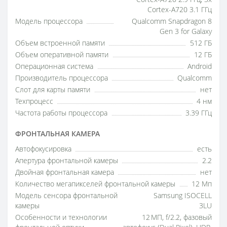
Cortex-A720 3.1 ГГц
Модель процессора
Qualcomm Snapdragon 8
Gen 3 for Galaxy
Объем встроенной памяти
512 ГБ
Объем оперативной памяти
12 ГБ
Операционная система
Android
Производитель процессора
Qualcomm
Слот для карты памяти
нет
Техпроцесс
4 нм
Частота работы процессора
3.39 ГГц
ФРОНТАЛЬНАЯ КАМЕРА
Автофокусировка
есть
Апертура фронтальной камеры
2.2
Двойная фронтальная камера
нет
Количество мегапикселей фронтальной камеры
12 Мп
Модель сенсора фронтальной
Samsung ISOCELL
камеры
3LU
Особенности и технологии
12 МП, f/2.2, фазовый