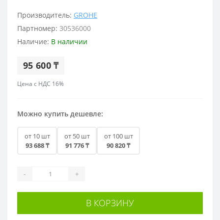
Производитель:
GROHE
Партномер:
30536000
Наличие:
В наличии
95 600 ₸
Цена с НДС 16%
Можно купить дешевле:
от 10 шт
от 50 шт
от 100 шт
93 688 ₸
91 776 ₸
90 820 ₸
-
+
В КОРЗИНУ