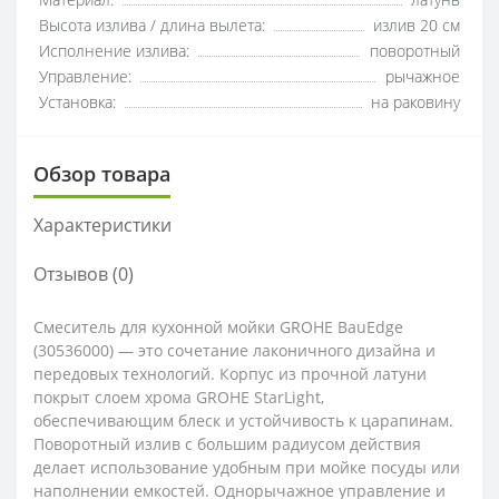
Материал:
латунь
Высота излива / длина вылета:
излив 20 см
Исполнение излива:
поворотный
Управление:
рычажное
Установка:
на раковину
Обзор товара
Характеристики
Отзывов (0)
Смеситель для кухонной мойки GROHE BauEdge
(30536000) — это сочетание лаконичного дизайна и
передовых технологий. Корпус из прочной латуни
покрыт слоем хрома GROHE StarLight,
обеспечивающим блеск и устойчивость к царапинам.
Поворотный излив с большим радиусом действия
делает использование удобным при мойке посуды или
наполнении емкостей. Однорычажное управление и