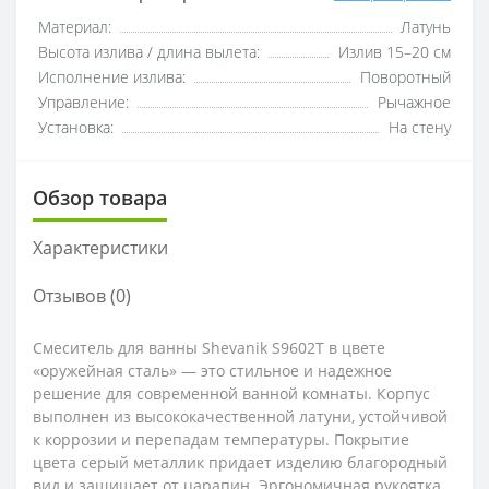
Материал:
Латунь
Высота излива / длина вылета:
Излив 15–20 см
Исполнение излива:
Поворотный
Управление:
Рычажное
Установка:
На стену
Обзор товара
Характеристики
Отзывов (0)
Смеситель для ванны Shevanik S9602T в цвете
«оружейная сталь» — это стильное и надежное
решение для современной ванной комнаты. Корпус
выполнен из высококачественной латуни, устойчивой
к коррозии и перепадам температуры. Покрытие
цвета серый металлик придает изделию благородный
вид и защищает от царапин. Эргономичная рукоятка