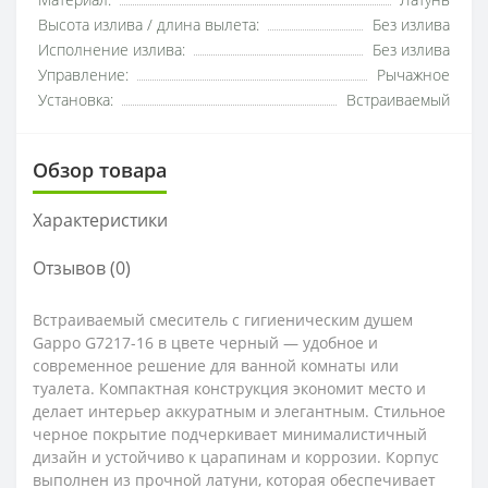
Материал:
Латунь
Высота излива / длина вылета:
Без излива
Исполнение излива:
Без излива
Управление:
Рычажное
Установка:
Встраиваемый
Обзор товара
Характеристики
Отзывов (0)
Встраиваемый смеситель с гигиеническим душем
Gappo G7217-16 в цвете черный — удобное и
современное решение для ванной комнаты или
туалета. Компактная конструкция экономит место и
делает интерьер аккуратным и элегантным. Стильное
черное покрытие подчеркивает минималистичный
дизайн и устойчиво к царапинам и коррозии. Корпус
выполнен из прочной латуни, которая обеспечивает