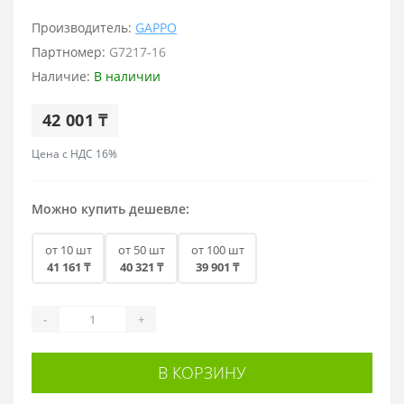
Производитель:
GAPPO
Партномер:
G7217-16
Наличие:
В наличии
42 001 ₸
Цена с НДС 16%
Можно купить дешевле:
от 10 шт
от 50 шт
от 100 шт
41 161 ₸
40 321 ₸
39 901 ₸
-
+
В КОРЗИНУ