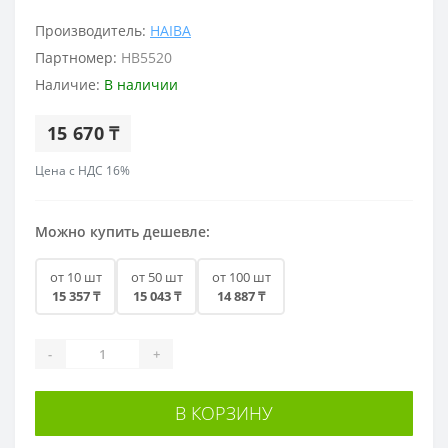
Производитель:
HAIBA
Партномер:
HB5520
Наличие:
В наличии
15 670 ₸
Цена с НДС 16%
Можно купить дешевле:
от 10 шт
от 50 шт
от 100 шт
15 357 ₸
15 043 ₸
14 887 ₸
-
+
В КОРЗИНУ