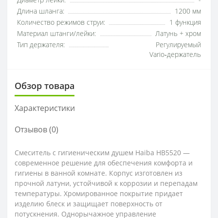
Диаметр лейки:
-
Длина шланга:
1200 мм
Количество режимов струи:
1 функция
Материал штанги/лейки:
Латунь + хром
Тип держателя:
Регулируемый
Vario‑держатель
Обзор товара
Характеристики
Отзывов (0)
Смеситель с гигиеническим душем Haiba HB5520 —
современное решение для обеспечения комфорта и
гигиены в ванной комнате. Корпус изготовлен из
прочной латуни, устойчивой к коррозии и перепадам
температуры. Хромированное покрытие придает
изделию блеск и защищает поверхность от
потускнения. Однорычажное управление