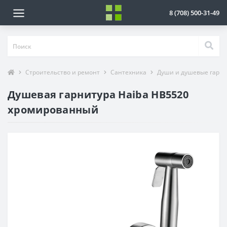
8 (708) 500-31-49
Строительство и ремонт
Сантехника
Души и душевые гарн
Душевая гарнитура Haiba HB5520
хромированный