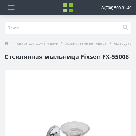
8 (708) 500-31-49
Товары для дома и дачи
Хозяйственные товары
Аксессуары 
Стеклянная мыльница Fixsen FX-55008