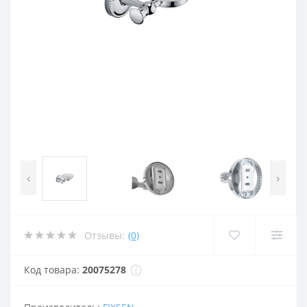
‹
›
Отзывы:
(0)
Код товара:
20075278