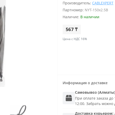
Производитель:
CABLEXPERT
Партномер:
NYT-150x2.5B
Наличие:
В наличии
567 ₸
Цена с НДС 16%
Информация о доставке
Самовывоз (Алматы
При оплате заказа до 1
12:00. Забрать можно 
Доставка
курьером
: