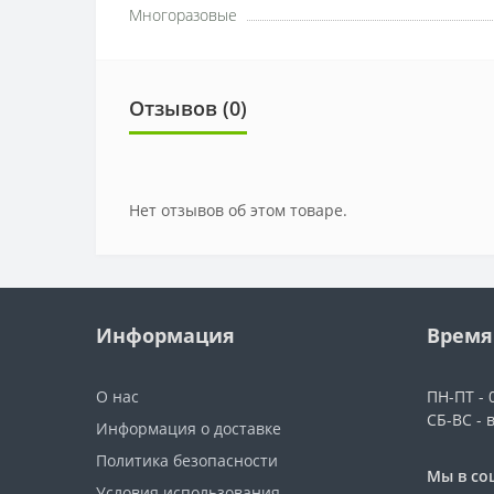
Многоразовые
Отзывов (0)
Нет отзывов об этом товаре.
Информация
Время
О нас
ПН-ПТ - 0
СБ-ВС - 
Информация о доставке
Политика безопасности
Мы в со
Условия использования