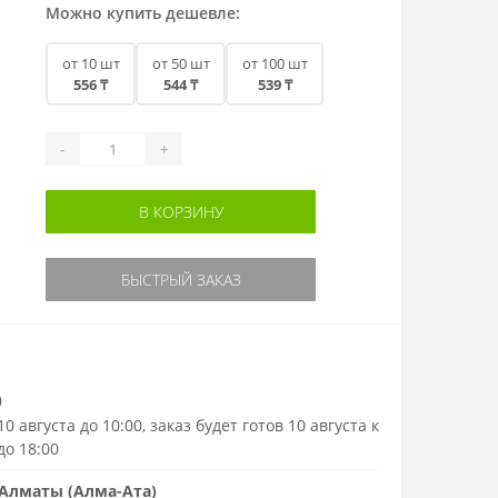
Можно купить дешевле:
от 10 шт
от 50 шт
от 100 шт
556 ₸
544 ₸
539 ₸
-
+
В КОРЗИНУ
БЫСТРЫЙ ЗАКАЗ
)
0 августа до 10:00, заказ будет готов 10 августа к
до 18:00
Алматы (Алма-Ата)