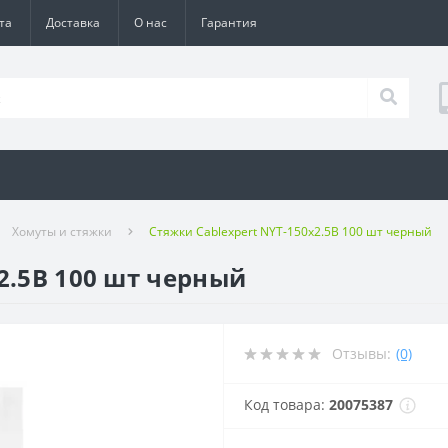
та
Доставка
О нас
Гарантия
Хомуты и стяжки
Стяжки Cablexpert NYT-150x2.5B 100 шт черный
2.5B 100 шт черный
Отзывы:
(0)
Код товара:
20075387