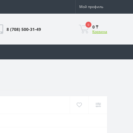
Мой профиль
0
0 ₸
8 (708) 500-31-49
Корзина