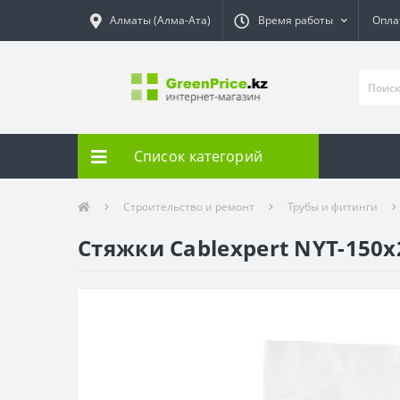
Алматы (Алма-Ата)
Время работы
Опла
Список категорий
Строительство и ремонт
Трубы и фитинги
Стяжки Cablexpert NYT-150x