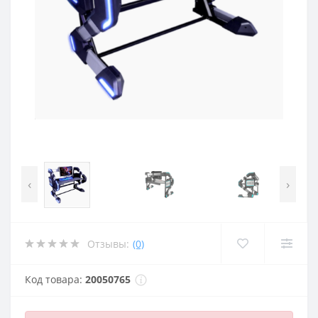
‹
›
Отзывы:
(0)
Код товара:
20050765