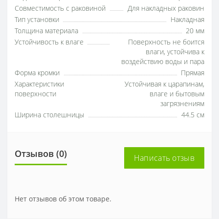
Совместимость с раковиной
Для накладных раковин
Тип установки
Накладная
Толщина материала
20 мм
Устойчивость к влаге
Поверхность не боится
влаги, устойчива к
воздействию воды и пара
Форма кромки
Прямая
Характеристики
Устойчивая к царапинам,
поверхности
влаге и бытовым
загрязнениям
Ширина столешницы
44.5 см
Отзывов (0)
Написать отзыв
Нет отзывов об этом товаре.