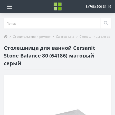
8 (708) 500-31-49
Строительство и ремонт
Сантехника
Столешницы для ванн
Столешница для ванной Cersanit
Stone Balance 80 (64186) матовый
серый