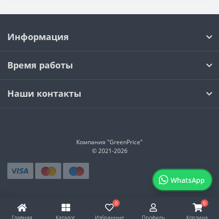
Информация
Время работы
Наши контакты
Компания "GreenPrice"
© 2021-
2026
WhatsApp
0
0
Главная
Каталог
Избранные
Профиль
Корзина