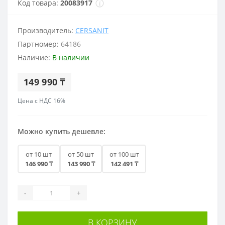
Код товара:
20083917
Производитель:
CERSANIT
Партномер:
64186
Наличие:
В наличии
149 990 ₸
Цена с НДС 16%
Можно купить дешевле:
от 10 шт
от 50 шт
от 100 шт
146 990 ₸
143 990 ₸
142 491 ₸
-
+
В КОРЗИНУ