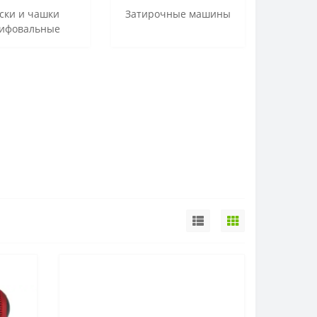
ски и чашки
Затирочные машины
ифовальные