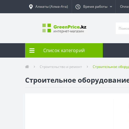
Алматы (Алма-Ата)
Время работы
Опла
Список категорий
Строительство и ремонт
Строительное обору
Строительное оборудовани