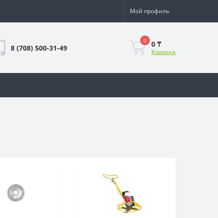
Мой профиль
0
0 ₸
8 (708) 500-31-49
Корзина