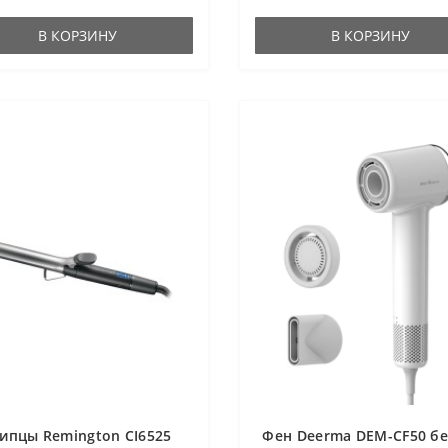
В КОРЗИНУ
В КОРЗИНУ
ипцы Remington CI6525
Фен Deerma DEM-CF50 б