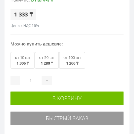
1 333 ₸
Цена с НДС 16%
Можно купить дешевле:
от 10 шт
от 50 шт
от 100 шт
1 306 ₸
1 280 ₸
1 266 ₸
-
+
В КОРЗИНУ
БЫСТРЫЙ ЗАКАЗ