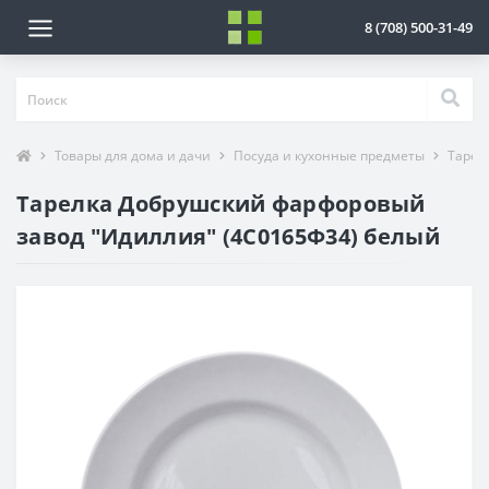
8 (708) 500-31-49
Товары для дома и дачи
Посуда и кухонные предметы
Тарел
Тарелка Добрушский фарфоровый
завод "Идиллия" (4С0165Ф34) белый