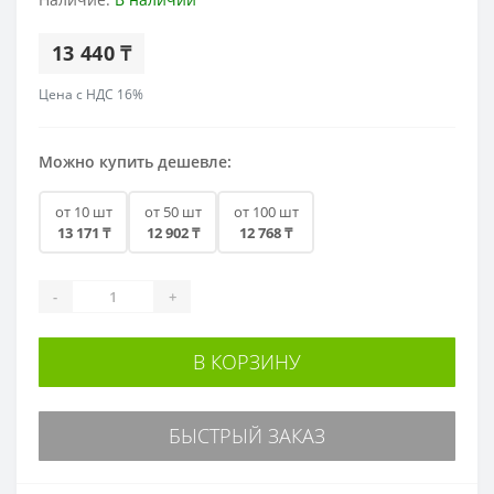
13 440 ₸
Цена с НДС 16%
Можно купить дешевле:
от 10 шт
от 50 шт
от 100 шт
13 171 ₸
12 902 ₸
12 768 ₸
-
+
В КОРЗИНУ
БЫСТРЫЙ ЗАКАЗ