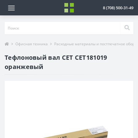
8 (708) 500-31-49
Офисная техника
Расходные материалы и постпечатное обору
Тефлоновый вал CET CET181019
оранжевый