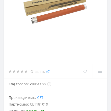
Отзывы:
(0)
Код товара:
20051188
Производитель:
CET
Партномер:
CET181019
Наличие:
В наличии