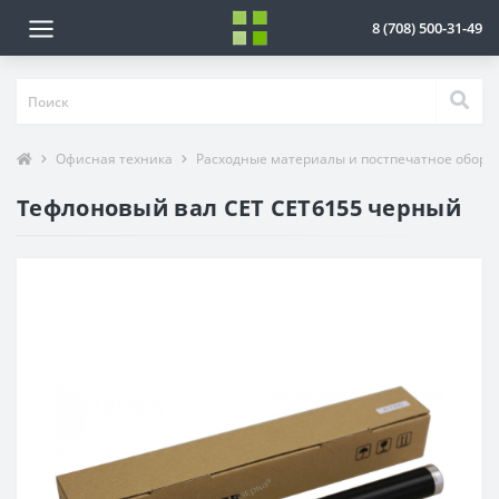
8 (708) 500-31-49
Офисная техника
Расходные материалы и постпечатное обору
Тефлоновый вал CET CET6155 черный