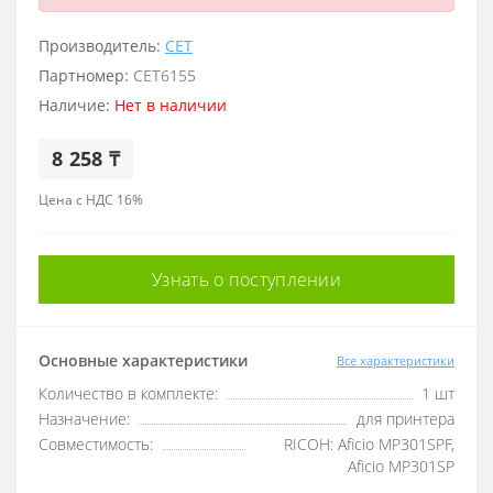
Производитель:
CET
Партномер:
CET6155
Наличие:
Нет в наличии
8 258 ₸
Цена с НДС 16%
Узнать о поступлении
Основные характеристики
Все характеристики
Количество в комплекте:
1 шт
Назначение:
для принтера
Совместимость:
RICOH: Aficio MP301SPF,
Aficio MP301SP