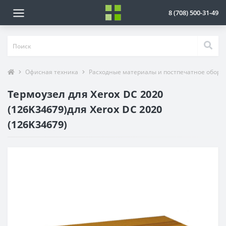
8 (708) 500-31-49
Офисная техника
Расходные материалы и постпечатное обору
Термоузел для Xerox DC 2020
(126K34679)для Xerox DC 2020
(126K34679)