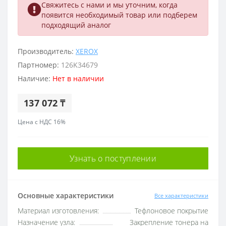
Свяжитесь с нами и мы уточним, когда
появится необходимый товар или подберем
подходящий аналог
Производитель:
XEROX
Партномер:
126K34679
Наличие:
Нет в наличии
137 072 ₸
Цена с НДС 16%
Узнать о поступлении
Основные характеристики
Все характеристики
Материал изготовления:
Тефлоновое покрытие
Назначение узла:
Закрепление тонера на