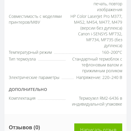
печать, повтор
изображения
Совместимость с моделями
HP Color LaserJet Pro M377,
принтеров/МФУ
M452, M454, M477, M479
(версии без дуплекса)
Canon i-SENSYS MF732,
MF734, MF735 (без
дуплекса)
Температурный режим
160–200°C
Тип термоузла
Стандартный термоблок с
тефлоновым валом и
прижимным роликом
Электрические параметры
Напряжение: 220–240 В
ДОПОЛНИТЕЛЬНО
Комплектация
Термоузел RM2-6436 в
индивидуальной упаковке
Отзывов (0)
Написать отзыв