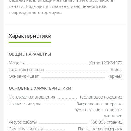
механизма, влияющим на качество и стабильность
печати. Подходит для замены изношенного или
повреждённого термоузла
Характеристики
ОБЩИЕ ПАРАМЕТРЫ
Модель
Xerox 126K34679
Гарантия на товар
6 мес.
Основной цвет
черный
ОСНОВНЫЕ ХАРАКТЕРИСТИКИ
Материал изготовления
Тефлоновое покрытие
Назначение узла
Закрепление тонера на
бумаге за счет нагрева и
давления
Ресурс работы
150 000 страниц
Симптомы износа
Пятна, неравномерная