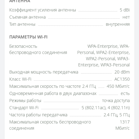
АНТЕННА
Коэффициент усиления антенны
5 dBi
Съемная антенна
нет
Тип антенны
внутренняя
ПАРАМЕТРЫ WI-FI
Безопасность
WPA-Enterprise, WPA-
беспроводного соединения
Personal, WPA2-Enterprise,
WPA2-Personal, WPA3-
Enterprise, WPA3-Personal
Выходная мощность передатчика
20 dBm
Класс Wi-Fi
AC1350
Максимальная скорость по частоте 2.4 ГГц
450 Мбит/с
Одновременная работа в двух диапазонах
есть
Режимы работы
точка доступа
Стандарт Wi-Fi
5 (802.11ac), 4 (802.11n)
Частота работы передатчика
2.4 ГГц, 5 ГГц
Максимальная скорость беспроводного
1317
соединения
Мбит/с