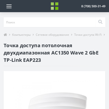
8 (708) 500-31-49
Компьютеры
Сетевое оборудование
Точки доступа Wi-Fi
Т
Точка доступа потолочная
двухдиапазонная AC1350 Wave 2 GbE
TP-Link EAP223