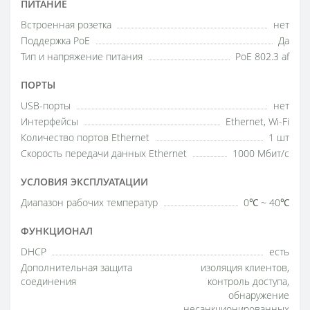
ПИТАНИЕ
Встроенная розетка
нет
Поддержка РоE
Да
Тип и напряжение питания
PoE 802.3 af
ПОРТЫ
USB-порты
нет
Интерфейсы
Ethernet, Wi-Fi
Количество портов Ethernet
1 шт
Скорость передачи данных Ethernet
1000 Мбит/с
УСЛОВИЯ ЭКСПЛУАТАЦИИ
Диапазон рабочих температур
0℃ ~ 40℃
ФУНКЦИОНАЛ
DHCP
есть
Дополнительная защита
изоляция клиентов,
соединения
контроль доступа,
обнаружение
несанкционированных