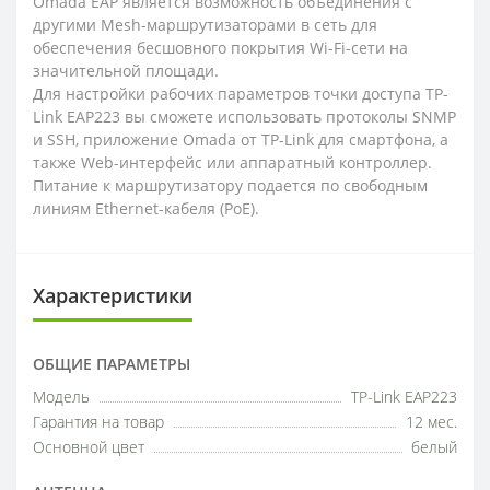
Omada EAP является возможность объединения с
другими Mesh-маршрутизаторами в сеть для
обеспечения бесшовного покрытия Wi-Fi-сети на
значительной площади.
Для настройки рабочих параметров точки доступа TP-
Link EAP223 вы сможете использовать протоколы SNMP
и SSH, приложение Omada от TP-Link для смартфона, а
также Web-интерфейс или аппаратный контроллер.
Питание к маршрутизатору подается по свободным
линиям Ethernet-кабеля (PoE).
Характеристики
ОБЩИЕ ПАРАМЕТРЫ
Модель
TP-Link EAP223
Гарантия на товар
12 мес.
Основной цвет
белый