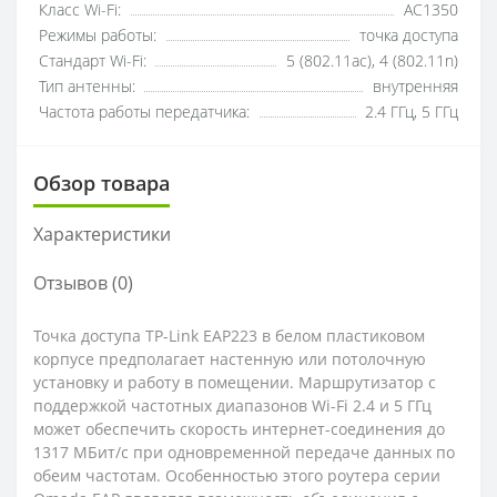
Класс Wi-Fi:
AC1350
Режимы работы:
точка доступа
Стандарт Wi-Fi:
5 (802.11ac), 4 (802.11n)
Тип антенны:
внутренняя
Частота работы передатчика:
2.4 ГГц, 5 ГГц
Обзор товара
Характеристики
Отзывов (0)
Точка доступа TP-Link EAP223 в белом пластиковом
корпусе предполагает настенную или потолочную
установку и работу в помещении. Маршрутизатор с
поддержкой частотных диапазонов Wi-Fi 2.4 и 5 ГГц
может обеспечить скорость интернет-соединения до
1317 МБит/с при одновременной передаче данных по
обеим частотам. Особенностью этого роутера серии