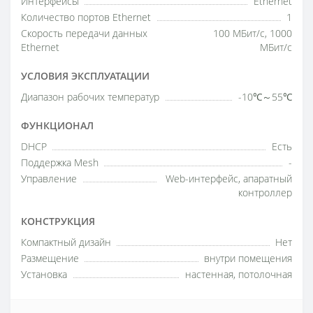
Интерфейсы
Ethernet
Количество портов Ethernet
1
Скорость передачи данных
100 МБит/с, 1000
Ethernet
МБит/с
УСЛОВИЯ ЭКСПЛУАТАЦИИ
Диапазон рабочих температур
-10℃～55℃
ФУНКЦИОНАЛ
DHCP
Есть
Поддержка Mesh
-
Управление
Web-интерфейс, апаратный
контроллер
КОНСТРУКЦИЯ
Компактный дизайн
Нет
Размещение
внутри помещения
Установка
настенная, потолочная