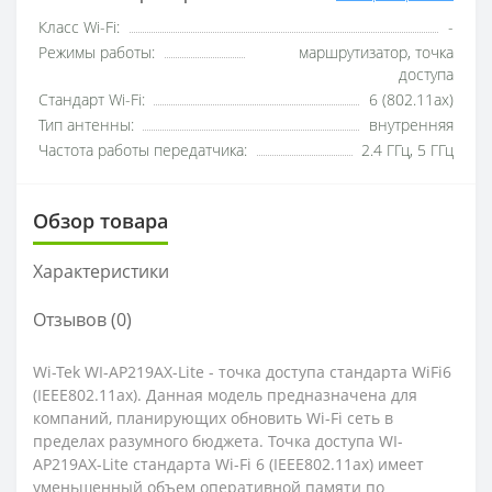
Класс Wi-Fi:
-
Режимы работы:
маршрутизатор, точка
доступа
Стандарт Wi-Fi:
6 (802.11ax)
Тип антенны:
внутренняя
Частота работы передатчика:
2.4 ГГц, 5 ГГц
Обзор товара
Характеристики
Отзывов (0)
Wi-Tek WI-AP219AX-Lite - точка доступа стандарта WiFi6
(IEEE802.11ax). Данная модель предназначена для
компаний, планирующих обновить Wi-Fi сеть в
пределах разумного бюджета. Точка доступа WI-
AP219AX-Lite стандарта Wi-Fi 6 (IEEE802.11ax) имеет
уменьшенный объем оперативной памяти по