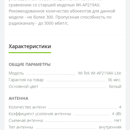
сравнению со старшей моделью WI-AP219AX.
Рекомендованное количество абонентов для данной
модели - не более 300. Пропускная способность по
радиоканалу - до 3000 мбит/с.
Характеристики
ОБЩИЕ ПАРАМЕТРЫ
Модель
Wi-Tek WI-AP219AX-Lite
Гарантия на товар
36 мес.
Основной цвет
белый
АНТЕННА
Количество антенн
4
Коэффициент усиления антенны
4 dBi
Съемная антенна
Нет
Тип антенны
внутренняя