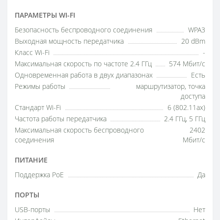
ПАРАМЕТРЫ WI-FI
Безопасность беспроводного соединения
WPA3
Выходная мощность передатчика
20 dBm
Класс Wi-Fi
-
Максимальная скорость по частоте 2.4 ГГц
574 Мбит/с
Одновременная работа в двух диапазонах
Есть
Режимы работы
маршрутизатор, точка
доступа
Стандарт Wi-Fi
6 (802.11ax)
Частота работы передатчика
2.4 ГГц, 5 ГГц
Максимальная скорость беспроводного
2402
соединения
Мбит/с
ПИТАНИЕ
Поддержка РоE
Да
ПОРТЫ
USB-порты
Нет