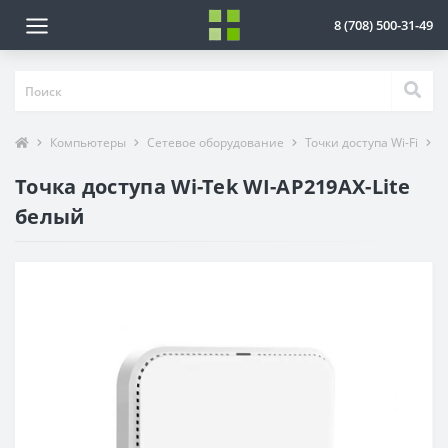
8 (708) 500-31-49
Компьютеры
Сетевое оборудование
Точки доступа Wi-Fi
Т
Точка доступа Wi-Tek WI-AP219AX-Lite
белый