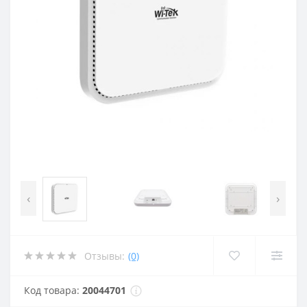
‹
›
Отзывы:
(0)
Код товара:
20044701