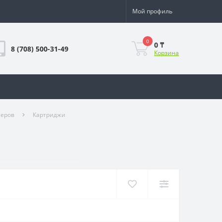
Мой профиль
0
0 ₸
8 (708) 500-31-49
Корзина
теров
Картриджи