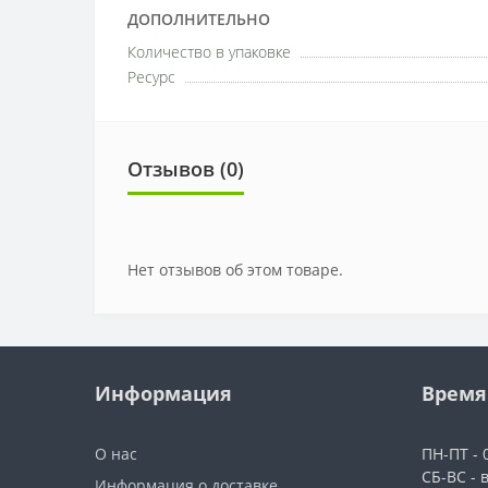
ДОПОЛНИТЕЛЬНО
Количество в упаковке
Ресурс
Отзывов (0)
Нет отзывов об этом товаре.
Информация
Время
О нас
ПН-ПТ - 0
СБ-ВС - 
Информация о доставке