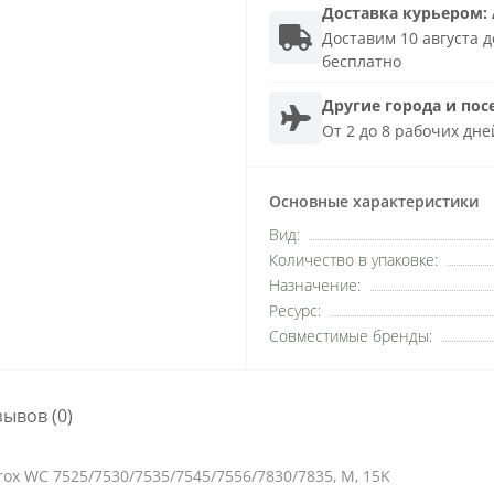
Доставка
курьером
:
Доставим 10 августа до
бесплатно
Другие города и пос
От 2 до 8 рабочих дне
Основные характеристики
Вид:
Количество в упаковке:
Назначение:
Ресурс:
Совместимые бренды:
зывов (0)
rox WC 7525/7530/7535/7545/7556/7830/7835, M, 15K