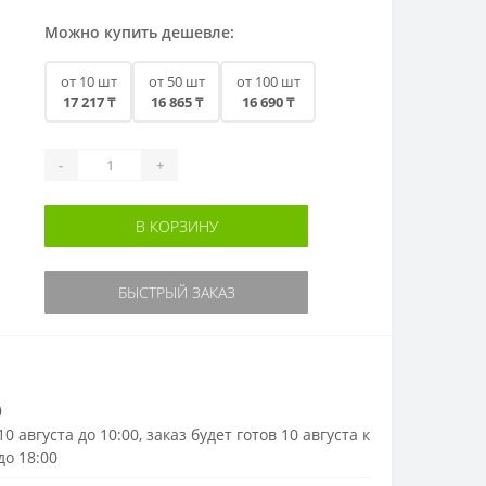
Можно купить дешевле:
от 10 шт
от 50 шт
от 100 шт
17 217 ₸
16 865 ₸
16 690 ₸
-
+
В КОРЗИНУ
БЫСТРЫЙ ЗАКАЗ
)
0 августа до 10:00, заказ будет готов 10 августа к
до 18:00