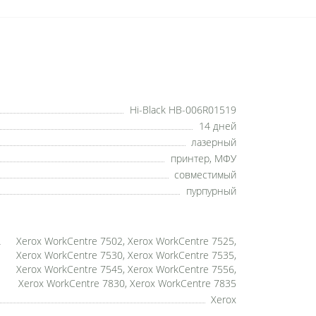
Hi-Black HB-006R01519
14 дней
лазерный
принтер, МФУ
совместимый
пурпурный
Xerox WorkCentre 7502, Xerox WorkCentre 7525,
Xerox WorkCentre 7530, Xerox WorkCentre 7535,
Xerox WorkCentre 7545, Xerox WorkCentre 7556,
Xerox WorkCentre 7830, Xerox WorkCentre 7835
Xerox