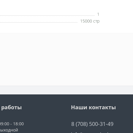
1
15000 стр
 работы
Наши контакты
8 (708) 500-31-49
9:00 - 18:00
выходной