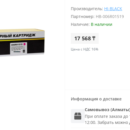
Производитель:
HI-BLACK
Партномер:
HB-006R01519
Наличие:
В наличии
17 568 ₸
Цена с НДС 16%
Информация о доставке
Самовывоз (Алматы
При оплате заказа до 1
12:00. Забрать можно 