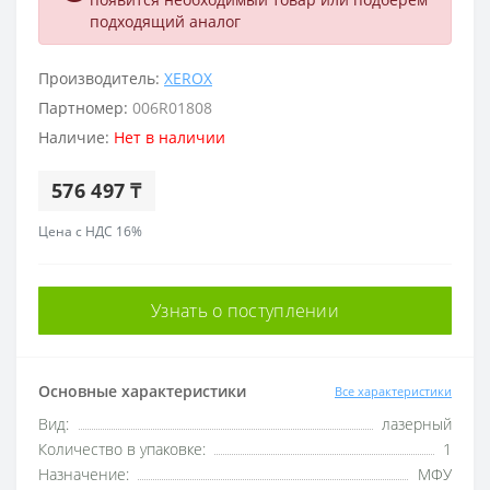
подходящий аналог
Производитель:
XEROX
Партномер:
006R01808
Наличие:
Нет в наличии
576 497 ₸
Цена с НДС 16%
Узнать о поступлении
Основные характеристики
Все характеристики
Вид:
лазерный
Количество в упаковке:
1
Назначение:
МФУ