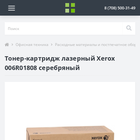
8 (708) 500-31-49
Офисная техника
Расходные материалы и постпечатное обору
Тонер-картридж лазерный Xerox
006R01808 серебряный