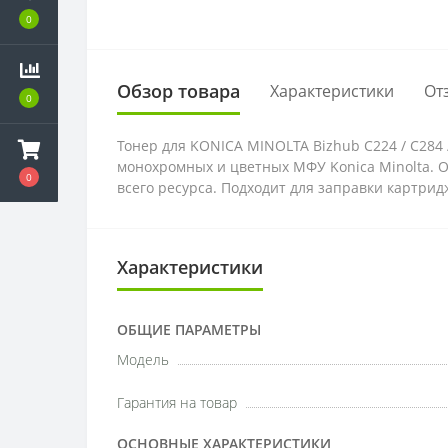
0
Обзор товара
Характеристики
От
0
Тонер для KONICA MINOLTA Bizhub C224 / C284 / C
монохромных и цветных МФУ Konica Minolta. 
0
всего ресурса. Подходит для заправки картри
Характеристики
ОБЩИЕ ПАРАМЕТРЫ
Модель
Гарантия на товар
ОСНОВНЫЕ ХАРАКТЕРИСТИКИ