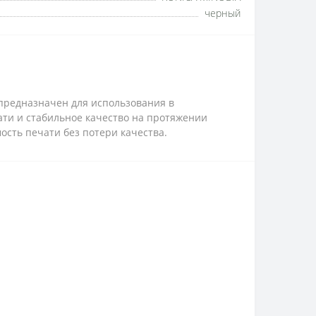
черный
0 г предназначен для использования в
ти и стабильное качество на протяжении
ость печати без потери качества.