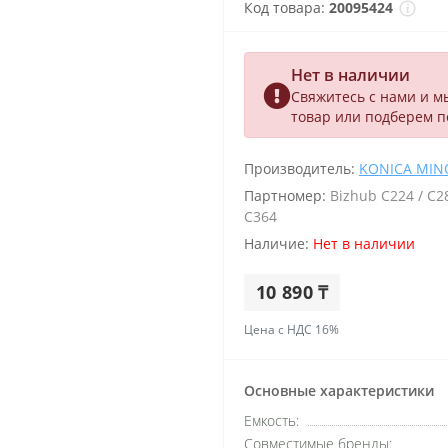
Код товара:
20095424
Нет в наличии
Свяжитесь с нами и м
товар или подберем 
Производитель:
KONICA MIN
Партномер:
Bizhub C224 / C2
C364
Наличие:
Нет в наличии
10 890 ₸
Цена с НДС 16%
Основные характеристики
Емкость:
Совместимые бренды: