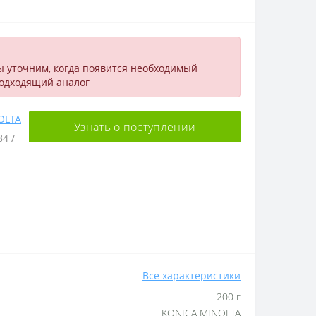
ы уточним, когда появится необходимый
подходящий аналог
OLTA
Узнать о поступлении
84 /
Все характеристики
200 г
KONICA MINOLTA