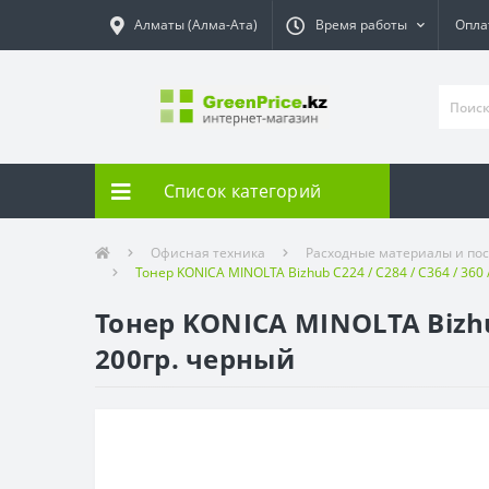
Алматы (Алма-Ата)
Время работы
Опла
Список категорий
Офисная техника
Расходные материалы и пос
Тонер KONICA MINOLTA Bizhub C224 / C284 / C364 / 360 / 
Тонер KONICA MINOLTA Bizhub C
200гр. черный