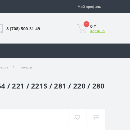
Мой профиль
0
0 ₸
8 (708) 500-31-49
Корзина
теров
Тонеры
/ 221 / 221S / 281 / 220 / 280