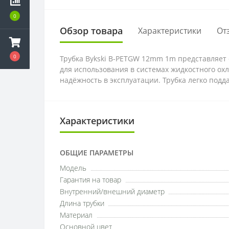
0
Обзор товара
Характеристики
От
0
​Трубка Bykski B-PETGW 12mm 1m представляет
для использования в системах жидкостного ох
надёжность в эксплуатации. Трубка легко под
Характеристики
ОБЩИЕ ПАРАМЕТРЫ
Модель
Гарантия на товар
Внутренний/внешний диаметр
Длина трубки
Материал
Основной цвет