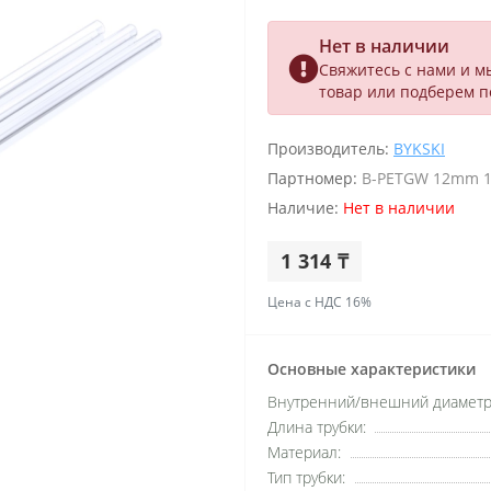
Нет в наличии
Свяжитесь с нами и м
товар или подберем 
Производитель:
BYKSKI
Партномер:
B-PETGW 12mm 
Наличие:
Нет в наличии
1 314 ₸
Цена с НДС 16%
Основные характеристики
Внутренний/внешний диаметр
Длина трубки:
Материал:
Тип трубки: