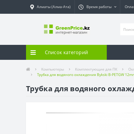
Алматы (Алма-Ата)
Время работы
Опла
Список категорий
Компьютеры
Комплектующие для ПК
Ох
Трубка для водяного охлаждения Bykski B-PETGW 12
Трубка для водяного охлаж