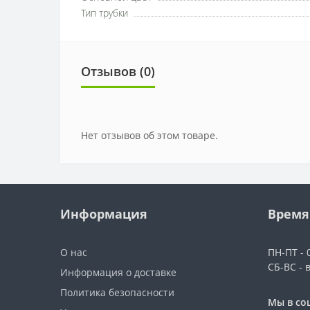
Тип трубки
Отзывов (0)
Нет отзывов об этом товаре.
Информация
Время
О нас
ПН-ПТ - 0
СБ-ВС - 
Информация о доставке
Политика безопасности
Мы в со