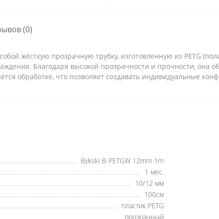
зывов (0)
 собой жёсткую прозрачную трубку, изготовленную из PETG (по
лаждения. Благодаря высокой прозрачности и прочности, она 
даётся обработке, что позволяет создавать индивидуальные кон
Bykski B-PETGW 12mm 1m
1 мес.
10/12 мм
100см
пластик PETG
прозрачный