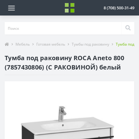
8 (708) 500-31-49
Мебель
Готовая мебель
Тумбы под раковину
Тумба под р
Тумба под раковину ROCA Aneto 800
(7857430806) (С РАКОВИНОЙ) белый