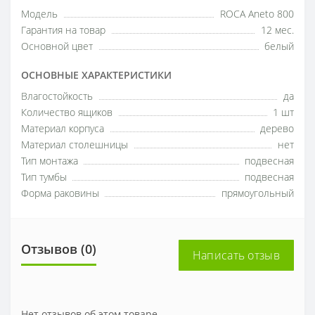
Модель
ROCA Aneto 800
Гарантия на товар
12 мес.
Основной цвет
белый
ОСНОВНЫЕ ХАРАКТЕРИСТИКИ
Влагостойкость
да
Количество ящиков
1 шт
Материал корпуса
дерево
Материал столешницы
нет
Тип монтажа
подвесная
Тип тумбы
подвесная
Форма раковины
прямоугольный
Отзывов (0)
Написать отзыв
Нет отзывов об этом товаре.