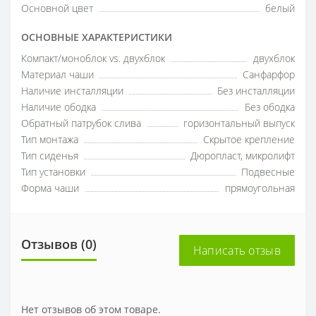
Основной цвет
белый
ОСНОВНЫЕ ХАРАКТЕРИСТИКИ
Компакт/моноблок vs. двухблок
двухблок
Материал чаши
Санфарфор
Наличие инсталляции
Без инсталляции
Наличие ободка
Без ободка
Обратный патрубок слива
горизонтальный выпуск
Тип монтажа
Скрытое крепление
Тип сиденья
Дюропласт, микролифт
Тип установки
Подвесные
Форма чаши
прямоугольная
Отзывов (0)
Написать отзыв
Нет отзывов об этом товаре.