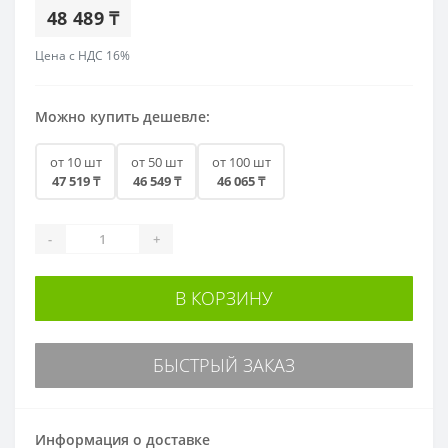
48 489 ₸
Цена с НДС 16%
Можно купить дешевле:
от 10 шт
от 50 шт
от 100 шт
47 519 ₸
46 549 ₸
46 065 ₸
-
+
В КОРЗИНУ
БЫСТРЫЙ ЗАКАЗ
Информация о доставке