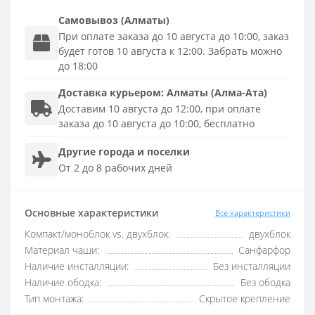
Самовывоз (Алматы)
При оплате заказа до 10 августа до 10:00, заказ
будет готов 10 августа к 12:00. Забрать можно
до 18:00
Доставка
курьером
:
Алматы (Алма-Ата)
Доставим 10 августа до 12:00, при оплате
заказа до 10 августа до 10:00, бесплатно
Другие города и поселки
От 2 до 8 рабочих дней
Основные характеристики
Все характеристики
Компакт/моноблок vs. двухблок:
двухблок
Материал чаши:
Санфарфор
Наличие инсталляции:
Без инсталляции
Наличие ободка:
Без ободка
Тип монтажа:
Скрытое крепление