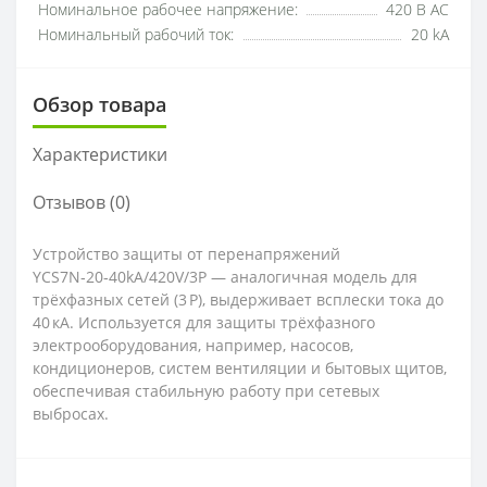
Номинальное рабочее напряжение:
420 В АС
Номинальный рабочий ток:
20 kA
Обзор товара
Характеристики
Отзывов (0)
Устройство защиты от перенапряжений
YCS7N‑20‑40kA/420V/3P — аналогичная модель для
трёхфазных сетей (3 P), выдерживает всплески тока до
40 кА. Используется для защиты трёхфазного
электрооборудования, например, насосов,
кондиционеров, систем вентиляции и бытовых щитов,
обеспечивая стабильную работу при сетевых
выбросах.