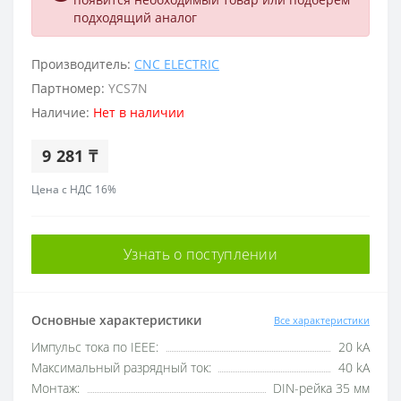
подходящий аналог
Производитель:
CNC ELECTRIC
Партномер:
YCS7N
Наличие:
Нет в наличии
9 281 ₸
Цена с НДС 16%
Узнать о поступлении
Основные характеристики
Все характеристики
Импульс тока по IEEE:
20 kA
Максимальный разрядный ток:
40 kA
Монтаж:
DIN-рейка 35 мм