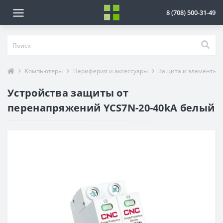
8 (708) 500-31-49
Компьютеры
Периферия и аксессуары
Защита и элементы 
Устройства защиты от
перенапряжений YCS7N-20-40kA белый