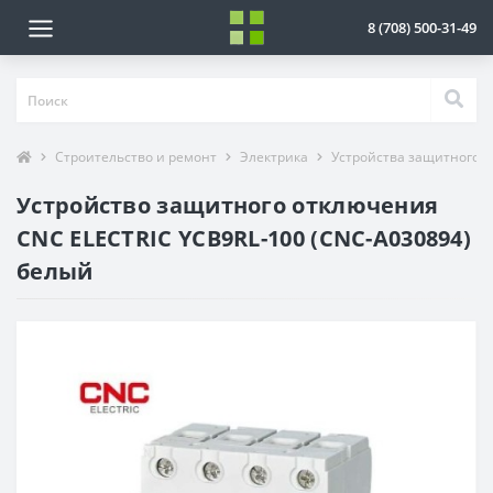
8 (708) 500-31-49
Строительство и ремонт
Электрика
Устройства защитного 
Устройство защитного отключения
CNC ELECTRIC YCB9RL-100 (CNC-A030894)
белый