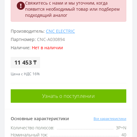
Свяжитесь с нами и мы уточним, когда
появится необходимый товар или подберем
подходящий аналог
Производитель:
CNC ELECTRIC
Партномер:
CNC-A030894
Наличие:
Нет в наличии
11 453 ₸
Цена с НДС 16%
Узнать о поступлении
Основные характеристики
Все характеристики
Количество полюсов:
3P+N
Номинальный ток:
40