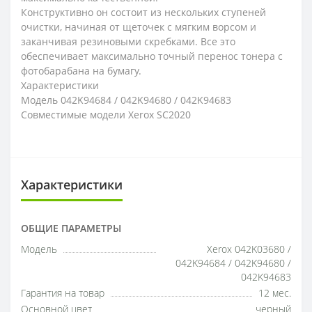
Конструктивно он состоит из нескольких ступеней
очистки, начиная от щеточек с мягким ворсом и
заканчивая резиновыми скребками. Все это
обеспечивает максимально точный перенос тонера с
фотобарабана на бумагу.
Характеристики
Модель 042K94684 / 042K94680 / 042K94683
Совместимые модели Xerox SC2020
Характеристики
ОБЩИЕ ПАРАМЕТРЫ
Модель
Xerox 042K03680 /
042K94684 / 042K94680 /
042K94683
Гарантия на товар
12 мес.
Основной цвет
черный