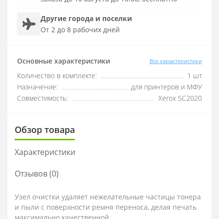
Другие города и поселки
От 2 до 8 рабочих дней
Основные характеристики
Все характеристики
Количество в комплекте:
1 шт
Назначение:
для принтеров и МФУ
Совместимость:
Xerox SC2020
Обзор товара
Характеристики
Отзывов (0)
Узел очистки удаляет нежелательные частицы тонера
и пыли с поверхности ремня переноса, делая печать
максимально качественной.