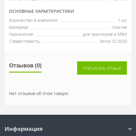
ОСНОВНЫЕ ХАРАКТЕРИСТИКИ
Количество в комплекте
1 шт
Материал
пластик
Назначение
для принтеров и МФУ
Совместимость
Xerox SC2020
Отзывов (0)
Написать отзыв
Нет отзывов об этом товаре.
Информация