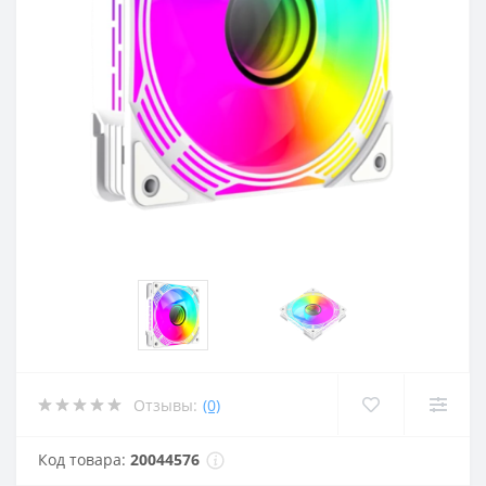
Отзывы:
(0)
Код товара:
20044576