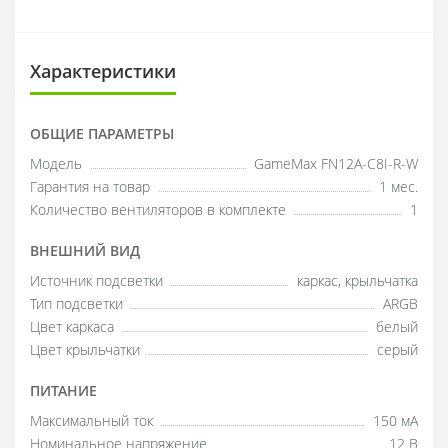
Характеристики
ОБЩИЕ ПАРАМЕТРЫ
Модель
GameMax FN12A-C8I-R-W
Гарантия на товар
1 мес.
Количество вентиляторов в комплекте
1
ВНЕШНИЙ ВИД
Источник подсветки
каркас, крыльчатка
Тип подсветки
ARGB
Цвет каркаса
белый
Цвет крыльчатки
серый
ПИТАНИЕ
Максимальный ток
150 мА
Номинальное напряжение
12 В