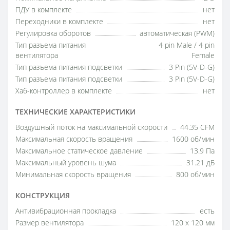
ПДУ в комплекте
нет
Переходники в комплекте
нет
Регулировка оборотов
автоматическая (PWM)
Тип разъема питания
4 pin Male / 4 pin
вентилятора
Female
Тип разъема питания подсветки
3 Pin (5V-D-G)
Тип разъема питания подсветки
3 Pin (5V-D-G)
Хаб-контроллер в комплекте
нет
ТЕХНИЧЕСКИЕ ХАРАКТЕРИСТИКИ
Воздушный поток на максимальной скорости
44.35 CFM
Максимальная скорость вращения
1600 об/мин
Максимальное статическое давление
13.9 Па
Максимальный уровень шума
31.21 дБ
Минимальная скорость вращения
800 об/мин
КОНСТРУКЦИЯ
Антивибрационная прокладка
есть
Размер вентилятора
120 x 120 мм