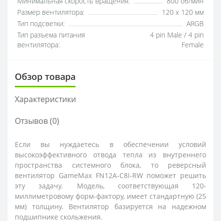
Минимальная скорость вращения:
800 об/мин
Размер вентилятора:
120 x 120 мм
Тип подсветки:
ARGB
Тип разъема питания
4 pin Male / 4 pin
вентилятора:
Female
Обзор товара
Характеристики
Отзывов (0)
Если вы нуждаетесь в обеспечении условий
высокоэффективного отвода тепла из внутреннего
пространства системного блока, то реверсный
вентилятор GameMax FN12A-C8I-RW поможет решить
эту задачу. Модель, соответствующая 120-
миллиметровому форм-фактору, имеет стандартную (25
мм) толщину. Вентилятор базируется на надежном
подшипнике скольжения.