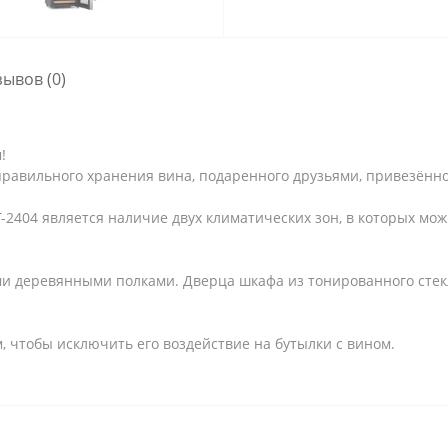
зывов (0)
!
 правильного хранения вина, подаренного друзьями, привезённо
Т-2404 является наличие двух климатических зон, в которых мо
деревянными полками. Дверца шкафа из тонированного стекл
, чтобы исключить его воздействие на бутылки с вином.