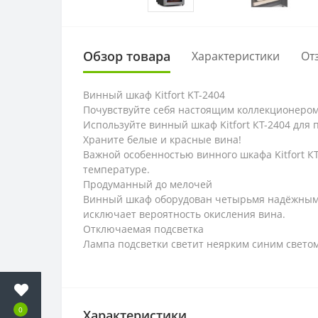
Обзор товара
Характеристики
От
Винный шкаф Kitfort KT-2404
Почувствуйте себя настоящим коллекционером
Используйте винный шкаф Kitfort КТ-2404 для
Храните белые и красные вина!
Важной особенностью винного шкафа Kitfort К
температуре.
Продуманный до мелочей
Винный шкаф оборудован четырьмя надёжными 
исключает вероятность окисления вина.
Отключаемая подсветка
Лампа подсветки светит неярким синим светом
0
Характеристики