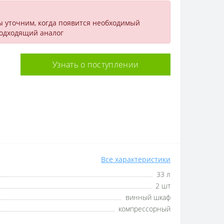
ы уточним, когда появится необходимый
подходящий аналог
Узнать о поступлении
Все характеристики
33 л
2 шт
винный шкаф
компрессорный