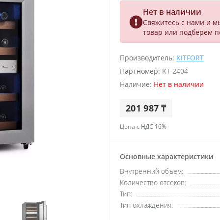
Нет в наличии
Свяжитесь с нами и м
товар или подберем 
Производитель:
KITFORT
Партномер:
KT-2404
Наличие:
Нет в наличии
201 987 ₸
Цена с НДС 16%
Основные характеристики
Внутренний объем:
Количество отсеков:
Тип:
Тип охлаждения: