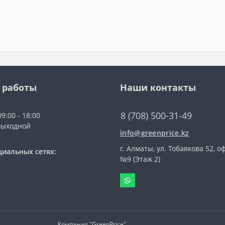
 работы
Наши контакты
8 (708) 500-31-49
9:00 - 18:00
выходной
info@greenprice.kz
г. Алматы, ул. Тобаякова 52, о
циальных сетях:
№9 (Этаж 2)
Компания "GreenPrice"