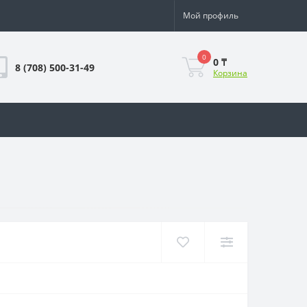
Мой профиль
0
0 ₸
8 (708) 500-31-49
Корзина