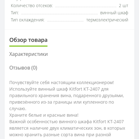
Количество отсеков:
2 шт
Тип:
винный шкаф
Тип охлаждения:
термоэлектрический
Обзор товара
Характеристики
Отзывов (0)
Почувствуйте себя настоящим коллекционером!
Используйте винный шкаф Kitfort КТ-2407 для
правильного хранения вина, подаренного друзьями,
привезённого из-за границы или купленного по
случаю.
Храните белые и красные вина!
Важной особенностью винного шкафа Kitfort КТ-2407
является наличие двух климатических зон, в которых
можно хранить разные сорта вина при разной