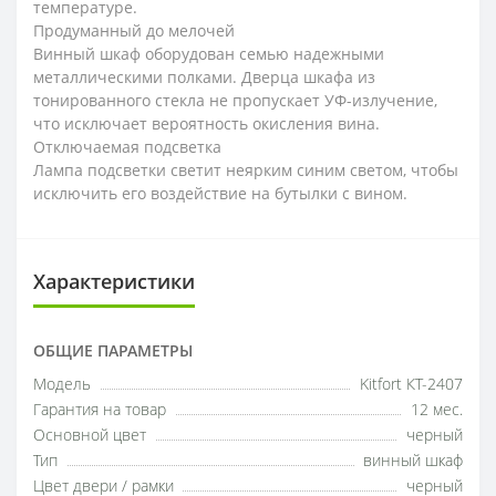
температуре.
Продуманный до мелочей
Винный шкаф оборудован семью надежными
металлическими полками. Дверца шкафа из
тонированного стекла не пропускает УФ-излучение,
что исключает вероятность окисления вина.
Отключаемая подсветка
Лампа подсветки светит неярким синим светом, чтобы
исключить его воздействие на бутылки с вином.
Характеристики
ОБЩИЕ ПАРАМЕТРЫ
Модель
Kitfort КТ-2407
Гарантия на товар
12 мес.
Основной цвет
черный
Тип
винный шкаф
Цвет двери / рамки
черный