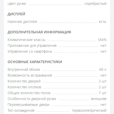
Цвет ручки
серебристый
ДИСПЛЕЙ
Наличие дисплея
есть
ДОПОЛНИТЕЛЬНАЯ ИНФОРМАЦИЯ
Климатические классы
SN/N
Приложение для управления
нет
Управление со смартфона
нет
ОСНОВНЫЕ ХАРАКТЕРИСТИКИ
Внутренний объем
60 л
Возможность встраивания
нет
Количество дверей
2 шт
Количество отсеков
2 шт
Общее количество полок
7 шт
Особенности дверной ручки
внешняя
Перевешиваемые двери
нет
Тип охлаждения
термоэлектрический