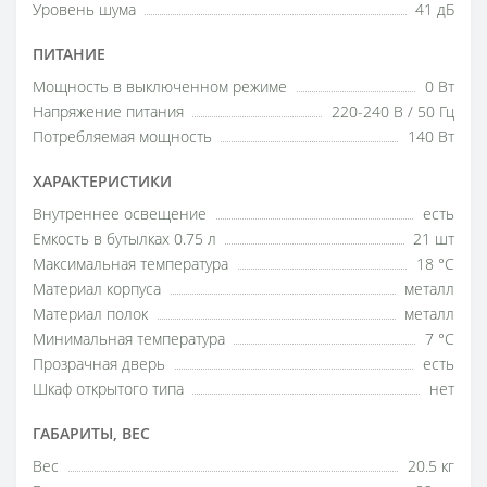
Уровень шума
41 дБ
ПИТАНИЕ
Мощность в выключенном режиме
0 Вт
Напряжение питания
220-240 В / 50 Гц
Потребляемая мощность
140 Вт
ХАРАКТЕРИСТИКИ
Внутреннее освещение
есть
Емкость в бутылках 0.75 л
21 шт
Максимальная температура
18 °C
Материал корпуса
металл
Материал полок
металл
Минимальная температура
7 °C
Прозрачная дверь
есть
Шкаф открытого типа
нет
ГАБАРИТЫ, ВЕС
Вес
20.5 кг