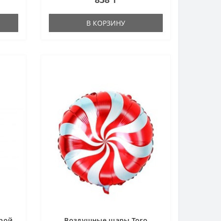
В КОРЗИНУ
рой
Воздушные шары Toro