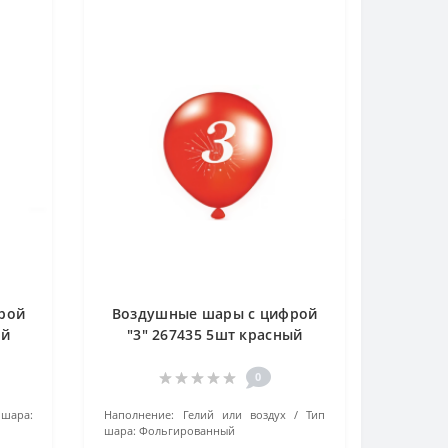
рой
Воздушные шары с цифрой
ый
"3" 267435 5шт красный
0
 шара:
Наполнение:
Гелий или воздух
Тип
шара:
Фольгированный