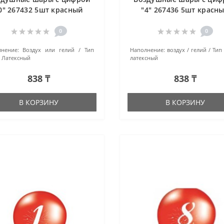
0" 267432 5шт красный
"4" 267436 5шт красн
0
0
нение:
Воздух или гелий
Тип
Наполнение:
воздух / гелий
Тип
Латексный
латексный
838 ₸
838 ₸
В КОРЗИНУ
В КОРЗИНУ