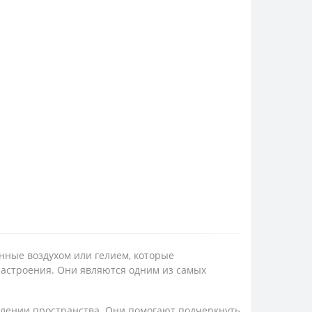
ные воздухом или гелием, которые
астроения. Они являются одним из самых
лении пространства. Они помогают подчеркнуть