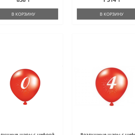
В КОРЗИНУ
В КОРЗИНУ
здушные шары с цифрой
Воздушные шары с циф