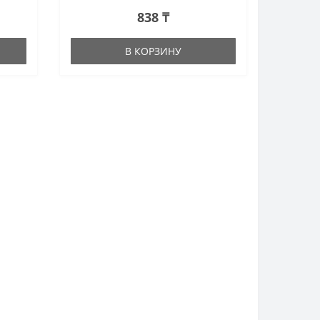
838 ₸
В КОРЗИНУ