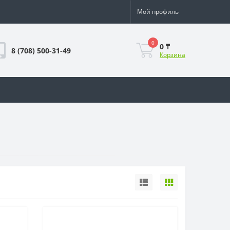
Мой профиль
0
0 ₸
8 (708) 500-31-49
Корзина