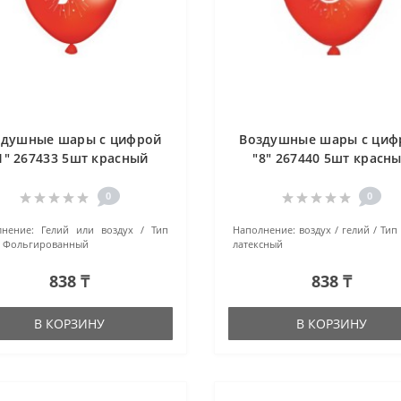
здушные шары с цифрой
Воздушные шары с циф
1" 267433 5шт красный
"8" 267440 5шт красн
0
0
нение:
Гелий или воздух
Тип
Наполнение:
воздух / гелий
Тип
Фольгированный
латексный
838 ₸
838 ₸
В КОРЗИНУ
В КОРЗИНУ