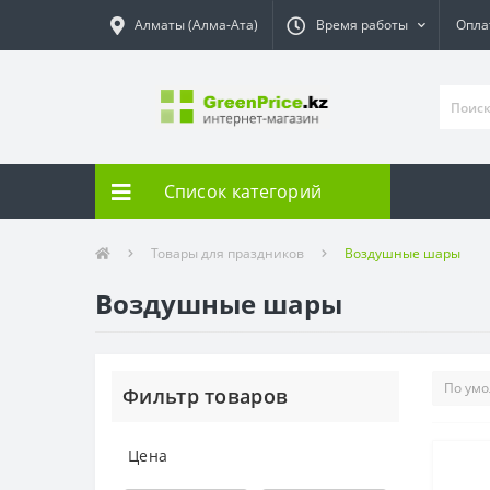
Алматы (Алма-Ата)
Время работы
Опла
Список категорий
Товары для праздников
Воздушные шары
Воздушные шары
Фильтр товаров
Цена