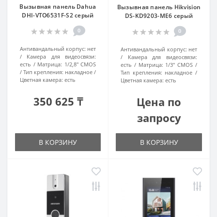
Вызывная панель Dahua
Вызывная панель Hikvision
DHI-VTO6531F-S2 серый
DS-KD9203-ME6 серый
0
0
Антивандальный корпус:
нет
Антивандальный корпус:
нет
Камера для видеосвязи:
Камера для видеосвязи:
есть
Матрица:
1/2,8" CMOS
есть
Матрица:
1/3" CMOS
Тип крепления:
накладное
Тип крепления:
накладное
Цветная камера:
есть
Цветная камера:
есть
350 625 ₸
Цена по
запросу
В КОРЗИНУ
В КОРЗИНУ