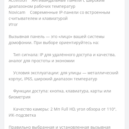
Activision Антивандальные панели с широким
диапазоном рабочих температур
Novicam Современные IP-панели со встроенным
считывателем и клавиатурой
Итог
Вызывная панель — это «лицо» вашей системы
домофонии. При выборе ориентируйтесь на:
Тип сигнала: IP для удалённого доступа и качества,
аналог для простоты и экономии
Условия эксплуатации: для улицы — металлический
корпус, IP65, широкий диапазон температур
Функции доступа: кнопка, клавиатура, карты или
биометрия
Качество камеры: 2 Мп Full HD, угол обзора от 110°,
ИК-подсветка
Правильно выбранная и установленная вызывная