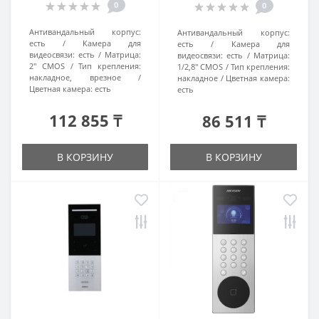
0
0
Антивандальный корпус:
Антивандальный корпус:
есть
Камера для
есть
Камера для
видеосвязи:
есть
Матрица:
видеосвязи:
есть
Матрица:
2" CMOS
Тип крепления:
1/2,8" CMOS
Тип крепления:
накладное, врезное
накладное
Цветная камера:
Цветная камера:
есть
есть
112 855 ₸
86 511 ₸
В КОРЗИНУ
В КОРЗИНУ