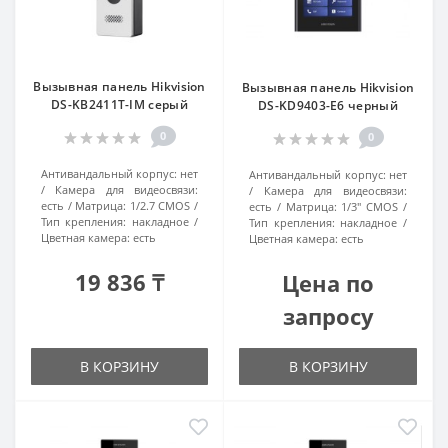
Вызывная панель Hikvision
Вызывная панель Hikvision
DS-KB2411T-IM серый
DS-KD9403-E6 черный
0
0
Антивандальный корпус:
нет
Антивандальный корпус:
нет
Камера для видеосвязи:
Камера для видеосвязи:
есть
Матрица:
1/2.7 CMOS
есть
Матрица:
1/3" CMOS
Тип крепления:
накладное
Тип крепления:
накладное
Цветная камера:
есть
Цветная камера:
есть
19 836 ₸
Цена по
запросу
В КОРЗИНУ
В КОРЗИНУ