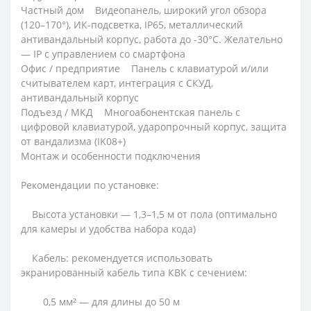
Частный дом Видеопанель, широкий угол обзора
(120–170°), ИК-подсветка, IP65, металлический
антивандальный корпус, работа до -30°C. Желательно
— IP с управлением со смартфона
Офис / предприятие Панель с клавиатурой и/или
считывателем карт, интеграция с СКУД,
антивандальный корпус
Подъезд / МКД Многоабонентская панель с
цифровой клавиатурой, ударопрочный корпус, защита
от вандализма (IK08+)
Монтаж и особенности подключения
Рекомендации по установке:
Высота установки — 1,3–1,5 м от пола (оптимально
для камеры и удобства набора кода)
Кабель: рекомендуется использовать
экранированный кабель типа КВК с сечением:
0,5 мм² — для длины до 50 м