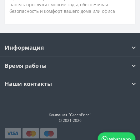
панель прослужит многие годы, обеспечивая
безопасность и комфорт вашего дома или офиса
Информация
Время работы
Наши контакты
Компания "GreenPrice"
© 2021-
2026
WhatsApp