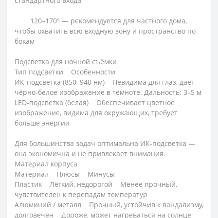
стандартного входа
120–170° — рекомендуется для частного дома,
чтобы охватить всю входную зону и пространство по
бокам
Подсветка для ночной съёмки
Тип подсветки Особенности
ИК-подсветка (850–940 нм) Невидима для глаз, даёт
чёрно-белое изображение в темноте. Дальность: 3–5 м
LED-подсветка (белая) Обеспечивает цветное
изображение, видима для окружающих, требует
больше энергии
Для большинства задач оптимальна ИК-подсветка —
она экономична и не привлекает внимания.
Материал корпуса
Материал Плюсы Минусы
Пластик Лёгкий, недорогой Менее прочный,
чувствителен к перепадам температур
Алюминий / металл Прочный, устойчив к вандализму,
долговечен Дороже, может нагреваться на солнце