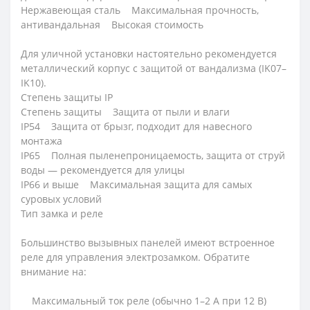
Нержавеющая сталь Максимальная прочность,
антивандальная Высокая стоимость
Для уличной установки настоятельно рекомендуется
металлический корпус с защитой от вандализма (IK07–
IK10).
Степень защиты IP
Степень защиты Защита от пыли и влаги
IP54 Защита от брызг, подходит для навесного
монтажа
IP65 Полная пыленепроницаемость, защита от струй
воды — рекомендуется для улицы
IP66 и выше Максимальная защита для самых
суровых условий
Тип замка и реле
Большинство вызывных панелей имеют встроенное
реле для управления электрозамком. Обратите
внимание на:
Максимальный ток реле (обычно 1–2 А при 12 В)