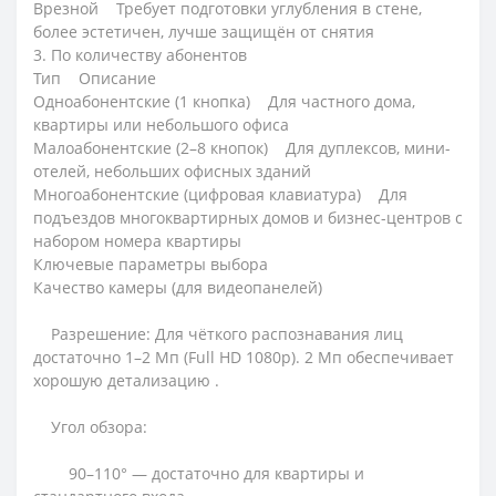
Врезной Требует подготовки углубления в стене,
более эстетичен, лучше защищён от снятия
3. По количеству абонентов
Тип Описание
Одноабонентские (1 кнопка) Для частного дома,
квартиры или небольшого офиса
Малоабонентские (2–8 кнопок) Для дуплексов, мини-
отелей, небольших офисных зданий
Многоабонентские (цифровая клавиатура) Для
подъездов многоквартирных домов и бизнес-центров с
набором номера квартиры
Ключевые параметры выбора
Качество камеры (для видеопанелей)
Разрешение: Для чёткого распознавания лиц
достаточно 1–2 Мп (Full HD 1080p). 2 Мп обеспечивает
хорошую детализацию .
Угол обзора:
90–110° — достаточно для квартиры и