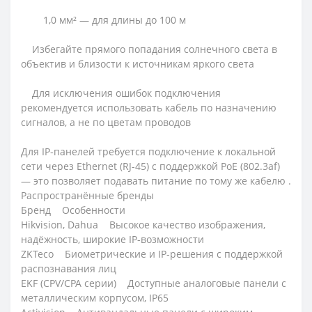
1,0 мм² — для длины до 100 м
Избегайте прямого попадания солнечного света в
объектив и близости к источникам яркого света
Для исключения ошибок подключения
рекомендуется использовать кабель по назначению
сигналов, а не по цветам проводов
Для IP-панелей требуется подключение к локальной
сети через Ethernet (RJ-45) с поддержкой PoE (802.3af)
— это позволяет подавать питание по тому же кабелю .
Распространённые бренды
Бренд Особенности
Hikvision, Dahua Высокое качество изображения,
надёжность, широкие IP-возможности
ZKTeco Биометрические и IP-решения с поддержкой
распознавания лиц
EKF (CPV/CPA серии) Доступные аналоговые панели с
металлическим корпусом, IP65