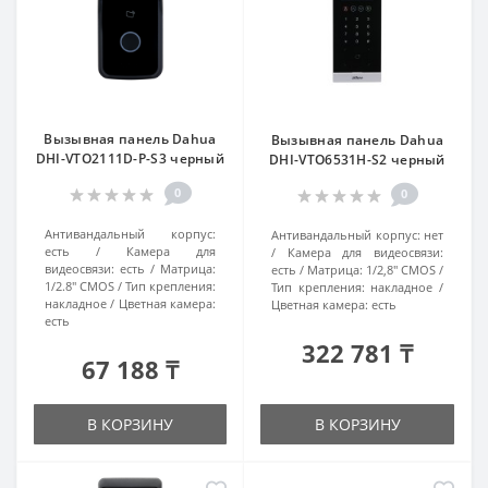
Вызывная панель Dahua
Вызывная панель Dahua
DHI-VTO2111D-P-S3 черный
DHI-VTO6531H-S2 черный
0
0
Антивандальный корпус:
Антивандальный корпус:
нет
есть
Камера для
Камера для видеосвязи:
видеосвязи:
есть
Матрица:
есть
Матрица:
1/2,8" CMOS
1/2.8" CMOS
Тип крепления:
Тип крепления:
накладное
накладное
Цветная камера:
Цветная камера:
есть
есть
322 781 ₸
67 188 ₸
В КОРЗИНУ
В КОРЗИНУ