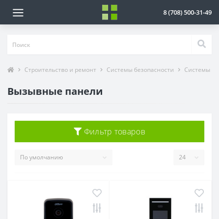
8 (708) 500-31-49
Строительство и ремонт
Системы безопасности
Системы ко
Вызывные панели
Фильтр товаров