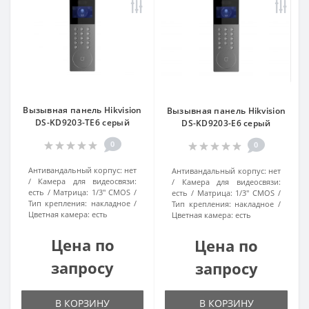
Вызывная панель Hikvision
Вызывная панель Hikvision
DS-KD9203-TE6 серый
DS-KD9203-E6 серый
0
0
Антивандальный корпус:
нет
Антивандальный корпус:
нет
Камера для видеосвязи:
Камера для видеосвязи:
есть
Матрица:
1/3" CMOS
есть
Матрица:
1/3" CMOS
Тип крепления:
накладное
Тип крепления:
накладное
Цветная камера:
есть
Цветная камера:
есть
Цена по
Цена по
запросу
запросу
В КОРЗИНУ
В КОРЗИНУ