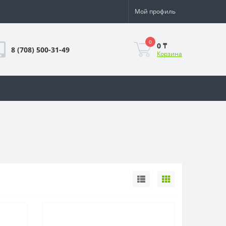
Мой профиль
0
0 ₸
8 (708) 500-31-49
Корзина