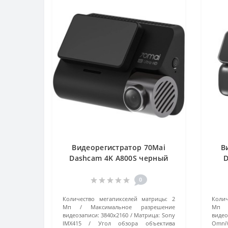
Видеорегистратор 70Mai
В
Dashcam 4K A800S черный
D
0
Количество мегапикселей матрицы:
2
Колич
Мп
Максимальное разрешение
Мп
видеозаписи:
3840x2160
Матрица:
Sony
видео
IMX415
Угол обзора объектива
Omni