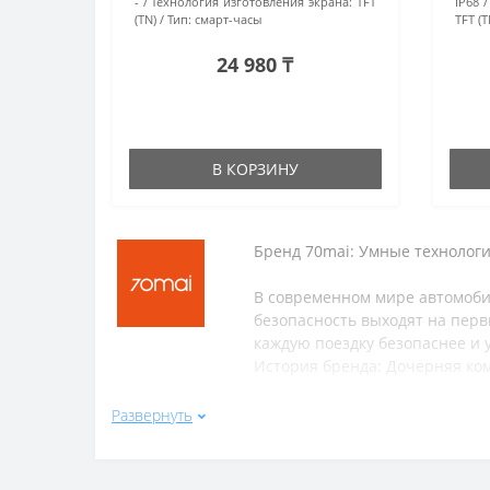
-
Технология изготовления экрана:
TFT
IP68
(TN)
Тип:
смарт-часы
TFT (T
24 980 ₸
В КОРЗИНУ
Бренд 70mai: Умные технологи
В современном мире автомобил
безопасность выходят на перв
каждую поездку безопаснее и
История бренда: Дочерняя ко
70mai была основана в 2016 го
Развернуть
экосистемы Xiaomi — один из 
разработкам, мощной исследов